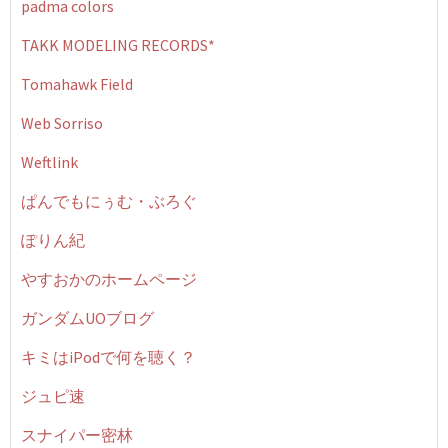
padma colors
TAKK MODELING RECORDS*
Tomahawk Field
Web Sorriso
Weftlink
ぱんでもにぅむ・ぶろぐ
ぽりん紀
やすおかのホームページ
ガンダムUOブログ
キミはiPodで何を聴く？
ジュピ速
スナイパー密林