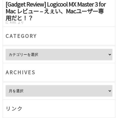
[Gadget Review] Logicool MX Master 3 for
Mac レビュー – えぇい、Macユーザー専
用だと！？
に
AXE
より
CATEGORY
Category
ARCHIVES
Archives
リンク