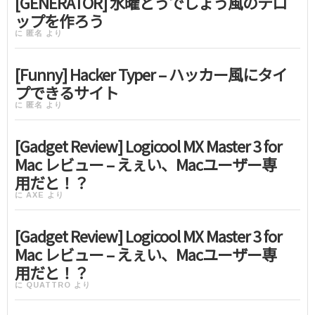
[GENERATOR] 水曜どうでしょう風のテロ
ップを作ろう
に
匿名
より
[Funny] Hacker Typer – ハッカー風にタイ
プできるサイト
に
匿名
より
[Gadget Review] Logicool MX Master 3 for
Mac レビュー – えぇい、Macユーザー専
用だと！？
に
AXE
より
[Gadget Review] Logicool MX Master 3 for
Mac レビュー – えぇい、Macユーザー専
用だと！？
に
QUATTRO
より