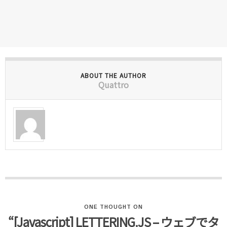
ABOUT THE AUTHOR
Quattro
ONE THOUGHT ON
“[Javascript] LETTERING.JS – ウェブでタ