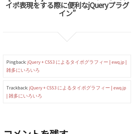
イポ表現をする際に便利なjQueryプラグ
イン”
Pingback:
jQuery + CSS3 によるタイポグラフィー | ewq.jp |
雑多にいろいろ
Trackback:
jQuery + CSS3 によるタイポグラフィー | ewq.jp
| 雑多にいろいろ
コメントを残す