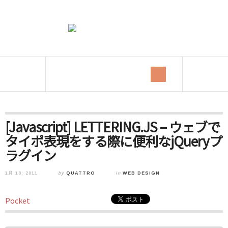
[Javascript] LETTERING.JS – ウェブで
タイポ表現をする際に便利なjQueryプ
ラグイン
1月 18, 2011
by
QUATTRO
in
WEB DESIGN
Pocket