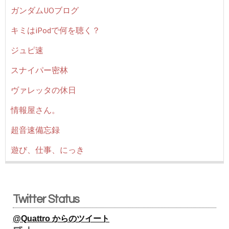
ガンダムUOブログ
キミはiPodで何を聴く？
ジュピ速
スナイパー密林
ヴァレッタの休日
情報屋さん。
超音速備忘録
遊び、仕事、にっき
Twitter Status
@Quattro からのツイート