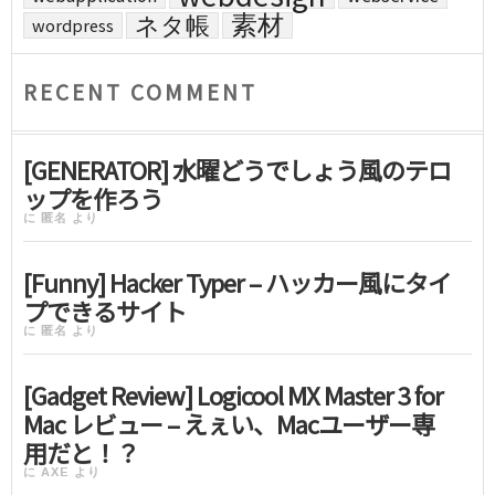
素材
ネタ帳
wordpress
RECENT COMMENT
[GENERATOR] 水曜どうでしょう風のテロ
ップを作ろう
に
匿名
より
[Funny] Hacker Typer – ハッカー風にタイ
プできるサイト
に
匿名
より
[Gadget Review] Logicool MX Master 3 for
Mac レビュー – えぇい、Macユーザー専
用だと！？
に
AXE
より