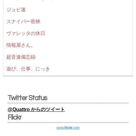
ジュピ速
スナイパー密林
ヴァレッタの休日
情報屋さん。
超音速備忘録
遊び、仕事、にっき
Twitter Status
@Quattro からのツイート
Flickr
www.
flick
r
.com