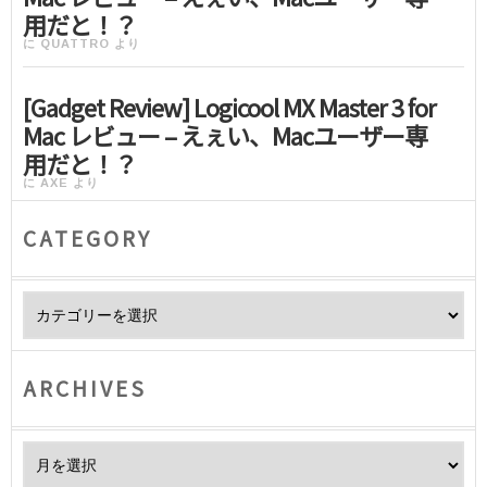
用だと！？
に
QUATTRO
より
[Gadget Review] Logicool MX Master 3 for
Mac レビュー – えぇい、Macユーザー専
用だと！？
に
AXE
より
CATEGORY
Category
ARCHIVES
Archives