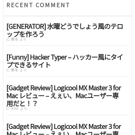
RECENT COMMENT
[GENERATOR] 水曜どうでしょう風のテロ
ップを作ろう
に
匿名
より
[Funny] Hacker Typer – ハッカー風にタイ
プできるサイト
に
匿名
より
[Gadget Review] Logicool MX Master 3 for
Mac レビュー – えぇい、Macユーザー専
用だと！？
に
AXE
より
[Gadget Review] Logicool MX Master 3 for
Mac レビュー – えぇい、Macユーザー専