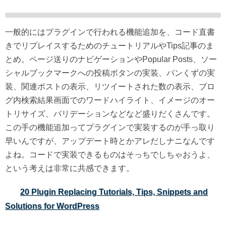
一般的にはプラグインで行われる機能追加を、コード直書
きでリプレイスするためのチュートリアルやTips記事のま
とめ。ページ送りのナビゲーションやPopular Posts、ソー
シャルブックマークへの投稿ボタンの実装、パンくずの実
装、関連ポストの表示、リツイートされた数の表示、ブロ
グ内検索結果画面でのワードハイライト、イメージのオー
トリサイズ、バリデーションなどなど盛りだくさんです。
この手の機能追加ってプラグインで実装するのが手っ取り
早いんですが、アップデート時とかアレだしナニなんです
よね。コードで実装できるものはそっちでしちゃおうよ、
という考えは非常に共感できます。
20 Plugin Replacing Tutorials, Tips, Snippets and
Solutions for WordPress