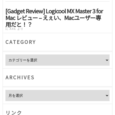
[Gadget Review] Logicool MX Master 3 for
Mac レビュー – えぇい、Macユーザー専
用だと！？
に
AXE
より
CATEGORY
Category
ARCHIVES
Archives
リンク