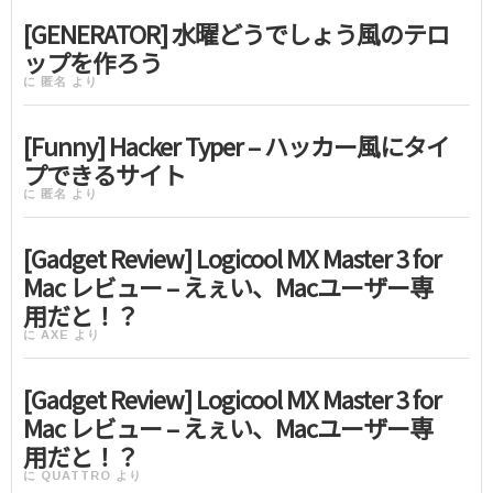
[GENERATOR] 水曜どうでしょう風のテロ
ップを作ろう
に
匿名
より
[Funny] Hacker Typer – ハッカー風にタイ
プできるサイト
に
匿名
より
[Gadget Review] Logicool MX Master 3 for
Mac レビュー – えぇい、Macユーザー専
用だと！？
に
AXE
より
[Gadget Review] Logicool MX Master 3 for
Mac レビュー – えぇい、Macユーザー専
用だと！？
に
QUATTRO
より