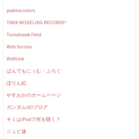
padma colors
TAKK MODELING RECORDS*
Tomahawk Field
Web Sorriso
Weftlink
ぱんでもにぅむ・ぶろぐ
ぽりん紀
やすおかのホームページ
ガンダムUOブログ
キミはiPodで何を聴く？
ジュピ速