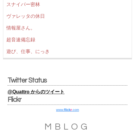
スナイパー密林
ヴァレッタの休日
情報屋さん。
超音速備忘録
遊び、仕事、にっき
Twitter Status
@Quattro からのツイート
Flickr
www.
flick
r
.com
MBLOG