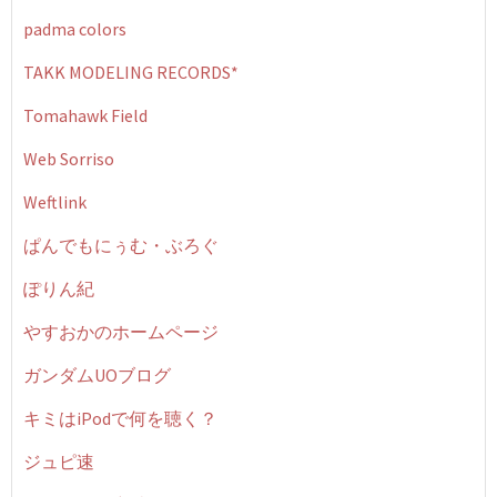
padma colors
TAKK MODELING RECORDS*
Tomahawk Field
Web Sorriso
Weftlink
ぱんでもにぅむ・ぶろぐ
ぽりん紀
やすおかのホームページ
ガンダムUOブログ
キミはiPodで何を聴く？
ジュピ速