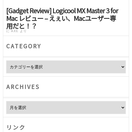
[Gadget Review] Logicool MX Master 3 for
Mac レビュー – えぇい、Macユーザー専
用だと！？
に
AXE
より
CATEGORY
Category
ARCHIVES
Archives
リンク