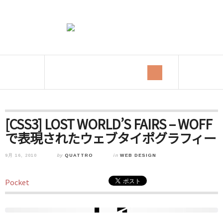
[CSS3] LOST WORLD’S FAIRS – WOFF
で表現されたウェブタイポグラフィー
9月 16, 2010
by
QUATTRO
in
WEB DESIGN
Pocket