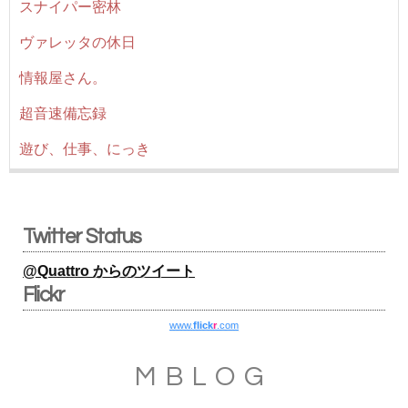
スナイパー密林
ヴァレッタの休日
情報屋さん。
超音速備忘録
遊び、仕事、にっき
Twitter Status
@Quattro からのツイート
Flickr
www.
flick
r
.com
MBLOG