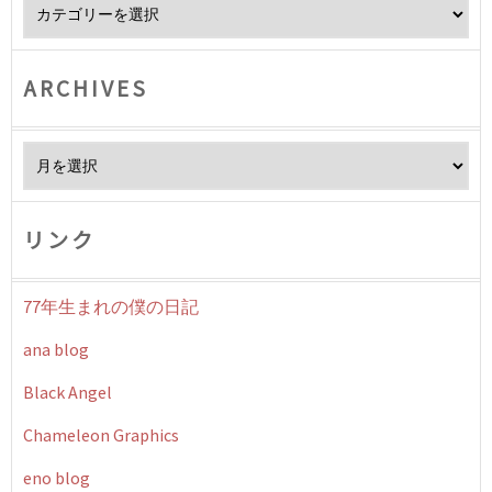
Category
ARCHIVES
Archives
リンク
77年生まれの僕の日記
ana blog
Black Angel
Chameleon Graphics
eno blog