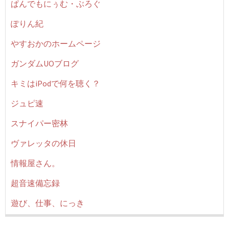
ぱんでもにぅむ・ぶろぐ
ぽりん紀
やすおかのホームページ
ガンダムUOブログ
キミはiPodで何を聴く？
ジュピ速
スナイパー密林
ヴァレッタの休日
情報屋さん。
超音速備忘録
遊び、仕事、にっき