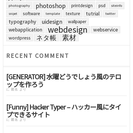
photoshop
printdesign
psd
photography
siteinfo
tutrial
software
texture
template
twitter
snipet
uidesign
typography
wallpaper
webdesign
webapplication
webservice
素材
ネタ帳
wordpress
RECENT COMMENT
[GENERATOR] 水曜どうでしょう風のテロ
ップを作ろう
に
匿名
より
[Funny] Hacker Typer – ハッカー風にタイ
プできるサイト
に
匿名
より