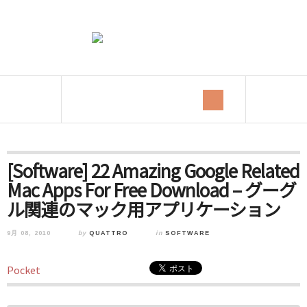
[Software] 22 Amazing Google Related
Mac Apps For Free Download – グーグ
ル関連のマック用アプリケーション
9月 08, 2010
by
QUATTRO
in
SOFTWARE
Pocket