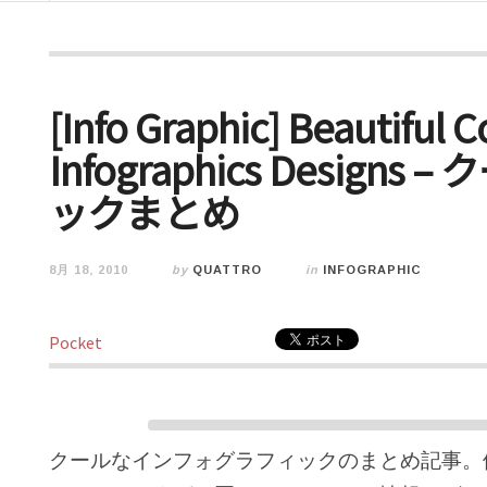
[Info Graphic] Beautiful C
Infographics Desig
ックまとめ
8月 18, 2010
by
QUATTRO
in
INFOGRAPHIC
Pocket
クールなインフォグラフィックのまとめ記事。