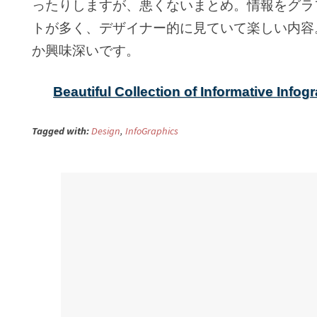
ったりしますが、悪くないまとめ。情報をグラ
トが多く、デザイナー的に見ていて楽しい内容
か興味深いです。
Beautiful Collection of Informative Info
Tagged with:
Design
,
InfoGraphics