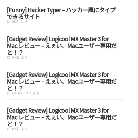
[Funny] Hacker Typer – ハッカー風にタイプ
できるサイト
に
匿名
より
[Gadget Review] Logicool MX Master 3 for
Mac レビュー – えぇい、Macユーザー専用だ
と！？
に
AXE
より
[Gadget Review] Logicool MX Master 3 for
Mac レビュー – えぇい、Macユーザー専用だ
と！？
に
QUATTRO
より
[Gadget Review] Logicool MX Master 3 for
Mac レビュー – えぇい、Macユーザー専用だ
と！？
に
AXE
より