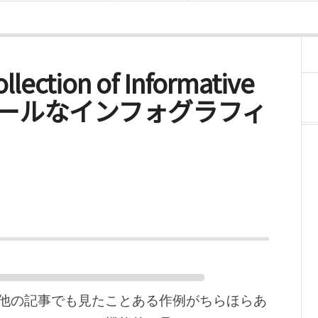
ollection of Informative
ns – クールなインフォグラフィ
他の記事でも見たことある作例がちらほらあ