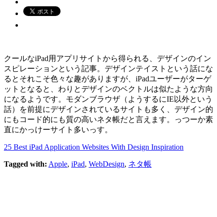
クールなiPad用アプリサイトから得られる、デザインのイン
スピレーションという記事。デザインテイストという話にな
るとそれこそ色々な趣がありますが、iPadユーザーがターゲ
ットとなると、わりとデザインのベクトルは似たような方向
になるようです。モダンブラウザ（ようするにIE以外という
話）を前提にデザインされているサイトも多く、デザイン的
にもコード的にも質の高いネタ帳だと言えます。っつーか素
直にかっけーサイト多いっす。
25 Best iPad Application Websites With Design Inspiration
Tagged with:
Apple
,
iPad
,
WebDesign
,
ネタ帳