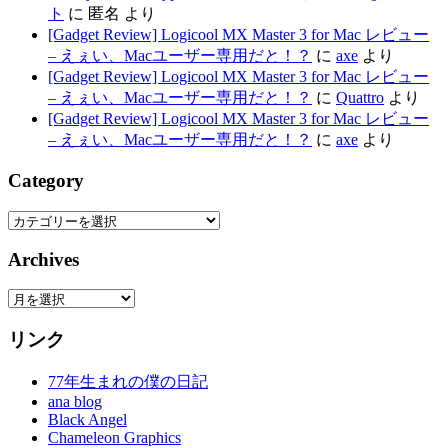
ト
に
匿名
より
[Gadget Review] Logicool MX Master 3 for Mac レビュー
– えぇい、Macユーザー専用だと！？
に
axe
より
[Gadget Review] Logicool MX Master 3 for Mac レビュー
– えぇい、Macユーザー専用だと！？
に
Quattro
より
[Gadget Review] Logicool MX Master 3 for Mac レビュー
– えぇい、Macユーザー専用だと！？
に
axe
より
Category
Category
Archives
Archives
リンク
77年生まれの僕の日記
ana blog
Black Angel
Chameleon Graphics