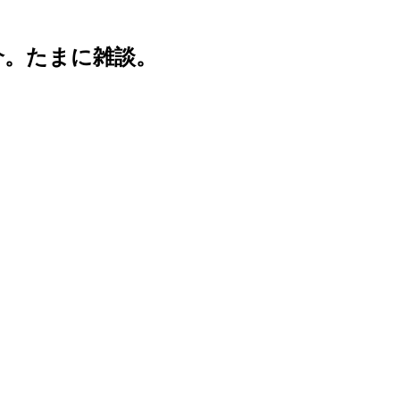
介。たまに雑談。