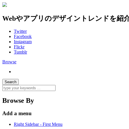
Webやアプリのデザイントレンドを紹
Twitter
Facebook
Instagram
Flickr
Tumblr
Browse
Browse By
Add a menu
Right Sidebar - First Menu