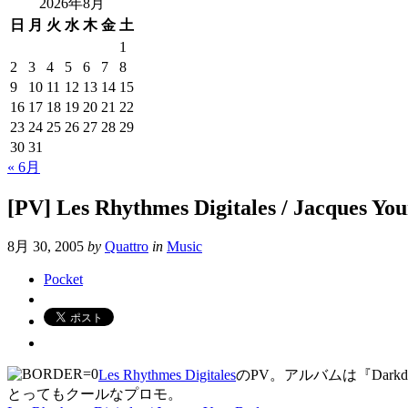
2026年8月
日
月
火
水
木
金
土
1
2
3
4
5
6
7
8
9
10
11
12
13
14
15
16
17
18
19
20
21
22
23
24
25
26
27
28
29
30
31
« 6月
[PV] Les Rhythmes Digitales / Jacques Yo
8月 30, 2005
by
Quattro
in
Music
Pocket
Les Rhythmes Digitales
のPV。アルバムは『Da
とってもクールなプロモ。