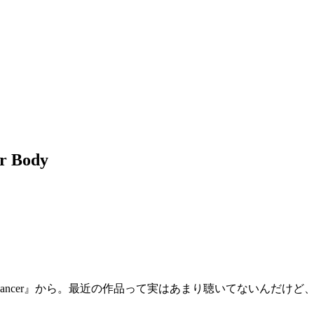
ur Body
rkdancer』から。最近の作品って実はあまり聴いてないんだ