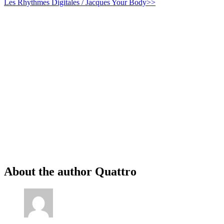
Les Rhythmes Digitales / Jacques Your Body>>
About the author
Quattro