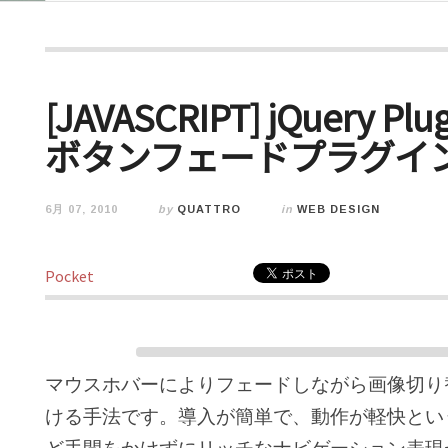
[JAVASCRIPT] jQuery Pl
ボタンフェードプラグイ
6月 07, 2010
by
QUATTRO
in
WEB DESIGN
Pocket
マウスホバーによりフェードしながら画像切り替
ける手法です。導入が簡単で、動作が軽快とい