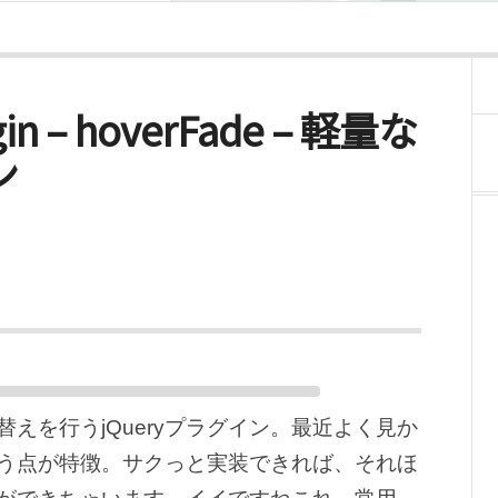
ugin – hoverFade – 軽量な
ン
えを行うjQueryプラグイン。最近よく見か
う点が特徴。サクっと実装できれば、それほ