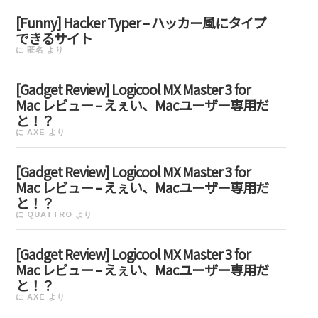
[Funny] Hacker Typer – ハッカー風にタイプ
できるサイト
に
匿名
より
[Gadget Review] Logicool MX Master 3 for
Mac レビュー – えぇい、Macユーザー専用だ
と！？
に
AXE
より
[Gadget Review] Logicool MX Master 3 for
Mac レビュー – えぇい、Macユーザー専用だ
と！？
に
QUATTRO
より
[Gadget Review] Logicool MX Master 3 for
Mac レビュー – えぇい、Macユーザー専用だ
と！？
に
AXE
より