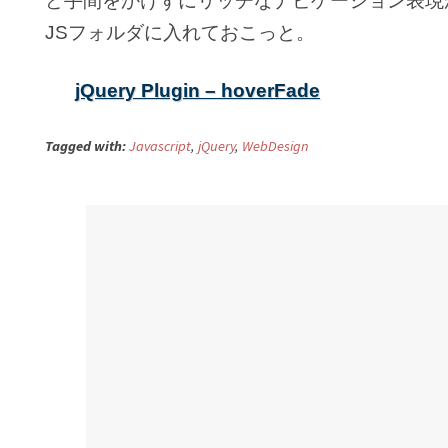
ど手間をかけずにリッチなナビゲーション表現
JSフォルダに入れておこっと。
jQuery Plugin – hoverFade
Tagged with:
Javascript
,
jQuery
,
WebDesign