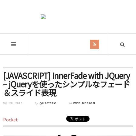
[JAVASCRIPT] InnerFade with JQuery
– jQueryを使ったシンプルなフェード
＆スライド表現
5月 28, 2010
by
QUATTRO
in
WEB DESIGN
Pocket