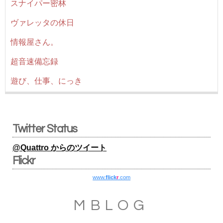
スナイパー密林
ヴァレッタの休日
情報屋さん。
超音速備忘録
遊び、仕事、にっき
Twitter Status
@Quattro からのツイート
Flickr
www.
flick
r
.com
MBLOG