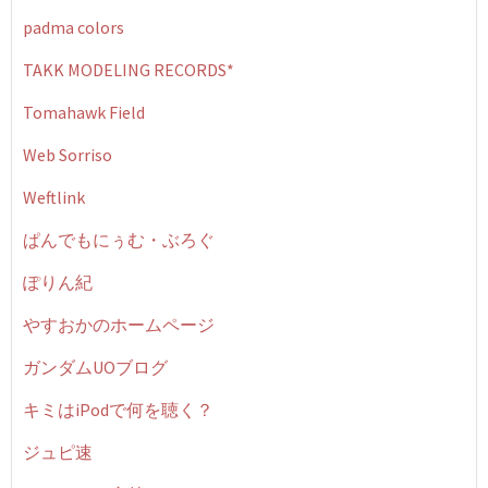
padma colors
TAKK MODELING RECORDS*
Tomahawk Field
Web Sorriso
Weftlink
ぱんでもにぅむ・ぶろぐ
ぽりん紀
やすおかのホームページ
ガンダムUOブログ
キミはiPodで何を聴く？
ジュピ速