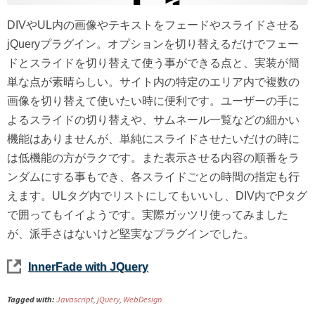
DIVやUL内の画像やテキストをフェードやスライドさせる
jQueryプラグイン。オプションを切り替えるだけでフェー
ドとスライドを切り替えて使う事ができる点と、実装が簡
単な点が素晴らしい。サイト内の特定のエリア内で複数の
画像を切り替えて使いたい時に便利です。ユーザーの手に
よるスライドの切り替えや、サムネール一覧などの細かい
機能はありませんが、単純にスライドさせたいだけの時に
は低機能の方がラクです。また表示させる内容の順番をラ
ンダムにする事もでき、各スライドごとの時間の指定も行
えます。ULタグ内でリストにしてもいいし、DIV内でPタグ
で囲ってもイイようです。実際ガッツリ使ってみました
が、派手さはないけど堅実なプラグインでした。
InnerFade with JQuery
Tagged with:
Javascript
,
jQuery
,
WebDesign