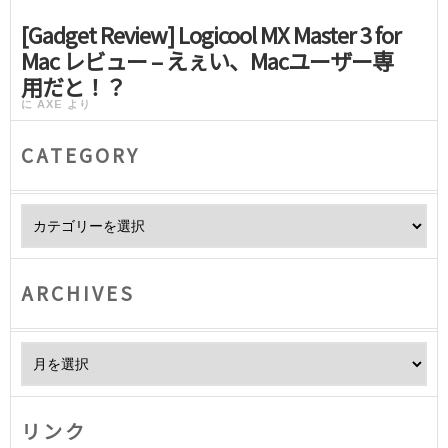
[Gadget Review] Logicool MX Master 3 for
Mac レビュー – えぇい、Macユーザー専
用だと！？
に
AXE
より
CATEGORY
Category
ARCHIVES
Archives
リンク