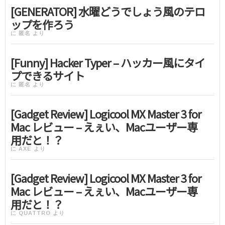
[GENERATOR] 水曜どうでしょう風のテロ
ップを作ろう
に
匿名
より
[Funny] Hacker Typer – ハッカー風にタイ
プできるサイト
に
匿名
より
[Gadget Review] Logicool MX Master 3 for
Mac レビュー – えぇい、Macユーザー専
用だと！？
に
AXE
より
[Gadget Review] Logicool MX Master 3 for
Mac レビュー – えぇい、Macユーザー専
用だと！？
に
QUATTRO
より