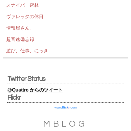
スナイパー密林
ヴァレッタの休日
情報屋さん。
超音速備忘録
遊び、仕事、にっき
Twitter Status
@Quattro からのツイート
Flickr
www.
flick
r
.com
MBLOG