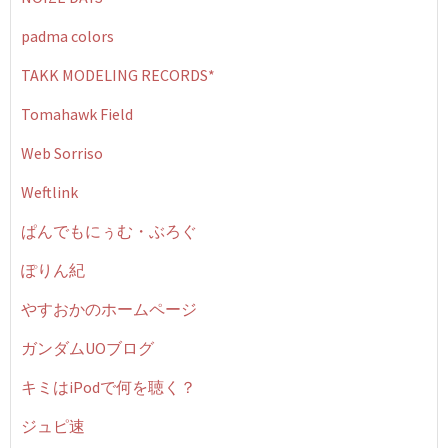
padma colors
TAKK MODELING RECORDS*
Tomahawk Field
Web Sorriso
Weftlink
ぱんでもにぅむ・ぶろぐ
ぽりん紀
やすおかのホームページ
ガンダムUOブログ
キミはiPodで何を聴く？
ジュピ速