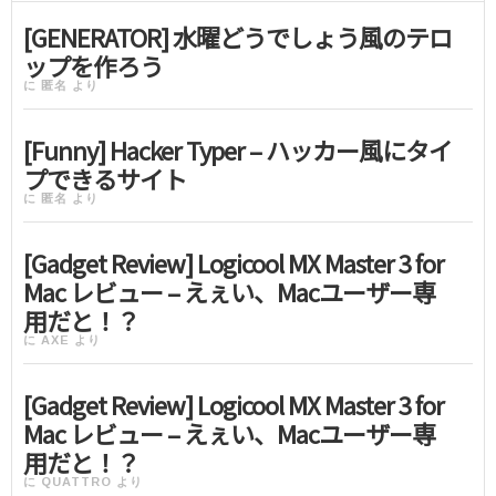
[GENERATOR] 水曜どうでしょう風のテロ
ップを作ろう
に
匿名
より
[Funny] Hacker Typer – ハッカー風にタイ
プできるサイト
に
匿名
より
[Gadget Review] Logicool MX Master 3 for
Mac レビュー – えぇい、Macユーザー専
用だと！？
に
AXE
より
[Gadget Review] Logicool MX Master 3 for
Mac レビュー – えぇい、Macユーザー専
用だと！？
に
QUATTRO
より