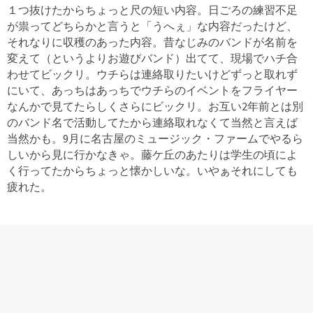
１つ抜けたからちょっと尺の短い内容。日ごろの練習不足
が祟ってどちらかと言うと「うへぇ」な内容だったけど、
それなりに収穫のあった内容。昔なじみのバンドが名前を
変えて（というよりお遊びバンド）出てて、現場でハチ合
わせてビックリ。ウチらは連絡取りたいけどずっと取れず
にいて、あっちはあっちでウチらのイベントをフライヤー
なんかで見てたらしくさらにビックリ。お互い2年前とは別
のバンド名で活動してたから連絡取れなくて当然と言えば
当然かも。9月に名古屋のミュージック・ファームでやるら
しいから見に行かなきゃ。藤ケ丘のあたりは学生の頃によ
く行ってたからちょっと懐かしいな。いやぁそれにしても
疲れた。