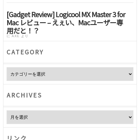
[Gadget Review] Logicool MX Master 3 for
Mac レビュー – えぇい、Macユーザー専
用だと！？
に
AXE
より
CATEGORY
Category
ARCHIVES
Archives
リンク