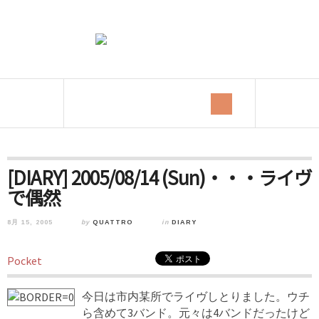
[DIARY] 2005/08/14 (Sun)・・・ライヴ
で偶然
8月 15, 2005
by
QUATTRO
in
DIARY
Pocket
今日は市内某所でライヴしとりました。ウチ
ら含めて3バンド。元々は4バンドだったけど