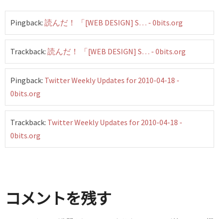
Pingback:
読んだ！ 「[WEB DESIGN] S… - 0bits.org
Trackback:
読んだ！ 「[WEB DESIGN] S… - 0bits.org
Pingback:
Twitter Weekly Updates for 2010-04-18 -
0bits.org
Trackback:
Twitter Weekly Updates for 2010-04-18 -
0bits.org
コメントを残す