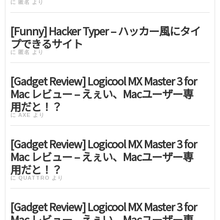
に
匿名
より
[Funny] Hacker Typer – ハッカー風にタイ
プできるサイト
に
匿名
より
[Gadget Review] Logicool MX Master 3 for
Mac レビュー – えぇい、Macユーザー専
用だと！？
に
AXE
より
[Gadget Review] Logicool MX Master 3 for
Mac レビュー – えぇい、Macユーザー専
用だと！？
に
QUATTRO
より
[Gadget Review] Logicool MX Master 3 for
Mac レビュー – えぇい、Macユーザー専