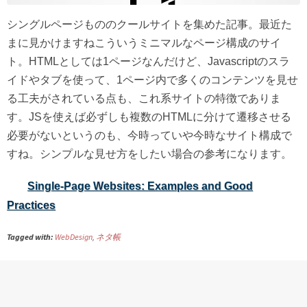
シングルページもののクールサイトを集めた記事。最近た
まに見かけますねこういうミニマルなページ構成のサイ
ト。HTMLとしては1ページなんだけど、Javascriptのスラ
イドやタブを使って、1ページ内で多くのコンテンツを見せ
る工夫がされている点も、これ系サイトの特徴でありま
す。JSを使えば必ずしも複数のHTMLに分けて遷移させる
必要がないというのも、今時っていや今時なサイト構成で
すね。シンプルな見せ方をしたい場合の参考になります。
Single-Page Websites: Examples and Good
Practices
Tagged with:
WebDesign
,
ネタ帳