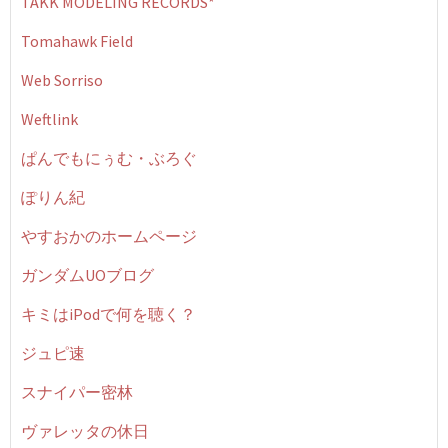
TAKK MODELING RECORDS*
Tomahawk Field
Web Sorriso
Weftlink
ぱんでもにぅむ・ぶろぐ
ぽりん紀
やすおかのホームページ
ガンダムUOブログ
キミはiPodで何を聴く？
ジュピ速
スナイパー密林
ヴァレッタの休日