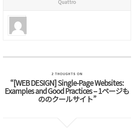
Quattro
2 THOUGHTS ON
“[WEB DESIGN] Single-Page Websites:
Examples and Good Practices – 1ページも
ののクールサイト”