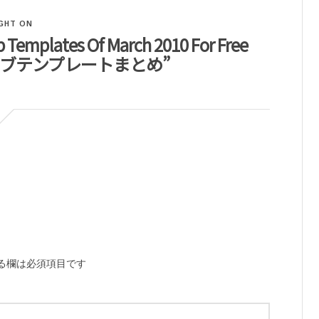
GHT ON
Templates Of March 2010 For Free
なウェブテンプレートまとめ”
る欄は必須項目です