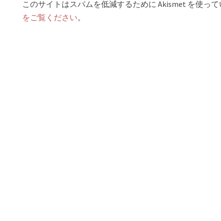
このサイトはスパムを低減するために Akismet を使っ
をご覧ください
。