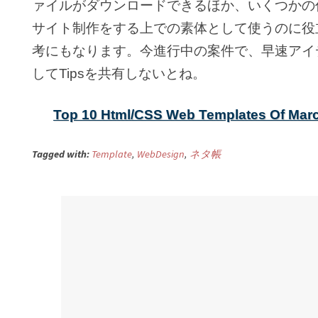
ァイルがダウンロードできるほか、いくつかの
サイト制作をする上での素体として使うのに役
考にもなります。今進行中の案件で、早速アイ
してTipsを共有しないとね。
Top 10 Html/CSS Web Templates Of Mar
Tagged with:
Template
,
WebDesign
,
ネタ帳