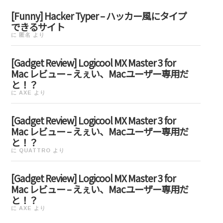
[Funny] Hacker Typer – ハッカー風にタイプ
できるサイト
に
匿名
より
[Gadget Review] Logicool MX Master 3 for
Mac レビュー – えぇい、Macユーザー専用だ
と！？
に
AXE
より
[Gadget Review] Logicool MX Master 3 for
Mac レビュー – えぇい、Macユーザー専用だ
と！？
に
QUATTRO
より
[Gadget Review] Logicool MX Master 3 for
Mac レビュー – えぇい、Macユーザー専用だ
と！？
に
AXE
より