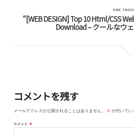
ONE THOU
“[WEB DESIGN] Top 10 Html/CSS Web 
Download – クール
コメントを残す
メールアドレスが公開されることはありません。
※
が付いてい
コメント
※