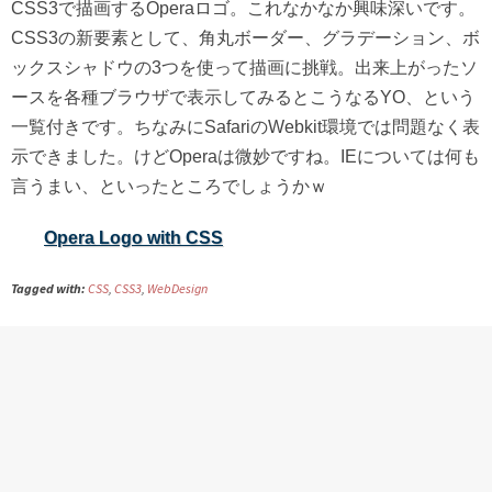
CSS3で描画するOperaロゴ。これなかなか興味深いです。
CSS3の新要素として、角丸ボーダー、グラデーション、ボ
ックスシャドウの3つを使って描画に挑戦。出来上がったソ
ースを各種ブラウザで表示してみるとこうなるYO、という
一覧付きです。ちなみにSafariのWebkit環境では問題なく表
示できました。けどOperaは微妙ですね。IEについては何も
言うまい、といったところでしょうかｗ
Opera Logo with CSS
Tagged with:
CSS
,
CSS3
,
WebDesign