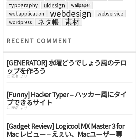
uidesign
typography
wallpaper
webdesign
webapplication
webservice
素材
ネタ帳
wordpress
RECENT COMMENT
[GENERATOR] 水曜どうでしょう風のテロ
ップを作ろう
に
匿名
より
[Funny] Hacker Typer – ハッカー風にタイ
プできるサイト
に
匿名
より
[Gadget Review] Logicool MX Master 3 for
Mac レビュー – えぇい、Macユーザー専