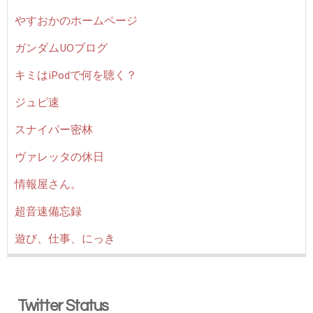
やすおかのホームページ
ガンダムUOブログ
キミはiPodで何を聴く？
ジュピ速
スナイパー密林
ヴァレッタの休日
情報屋さん。
超音速備忘録
遊び、仕事、にっき
Twitter Status