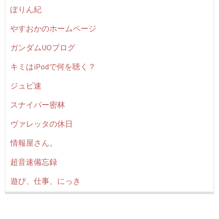
ぽりん紀
やすおかのホームページ
ガンダムUOブログ
キミはiPodで何を聴く？
ジュピ速
スナイパー密林
ヴァレッタの休日
情報屋さん。
超音速備忘録
遊び、仕事、にっき