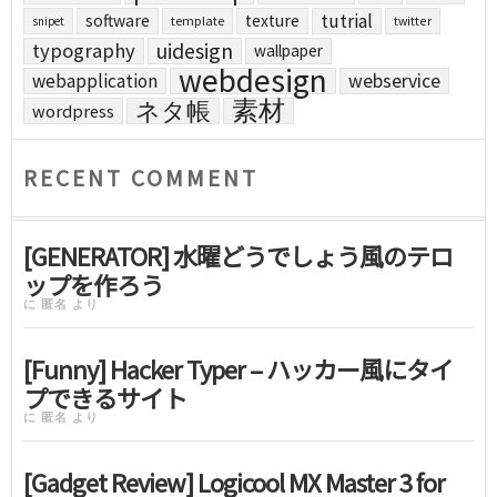
tutrial
software
texture
template
twitter
snipet
uidesign
typography
wallpaper
webdesign
webapplication
webservice
素材
ネタ帳
wordpress
RECENT COMMENT
[GENERATOR] 水曜どうでしょう風のテロ
ップを作ろう
に
匿名
より
[Funny] Hacker Typer – ハッカー風にタイ
プできるサイト
に
匿名
より
[Gadget Review] Logicool MX Master 3 for