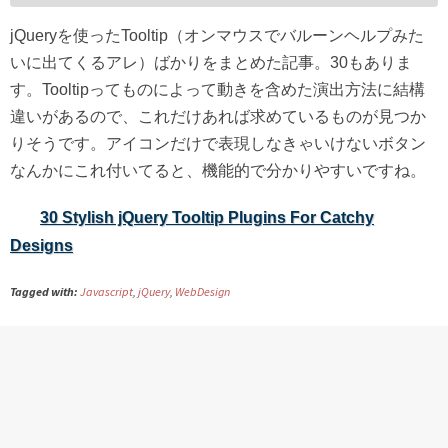
jQueryを使ったTooltip（オンマウスでバルーンヘルプみた
いに出てくるアレ）ばかりをまとめた記事。30もありま
す。Tooltipってものによって動きを含めた演出方法に結構
違いがあるので、これだけあれば求めているものが見つか
りそうです。アイコンだけで表現しなきゃいけないボタン
なんかにこれ付いてると、機能的で分かりやすいですね。
30 Stylish jQuery Tooltip Plugins For Catchy
Designs
Tagged with:
Javascript
,
jQuery
,
WebDesign