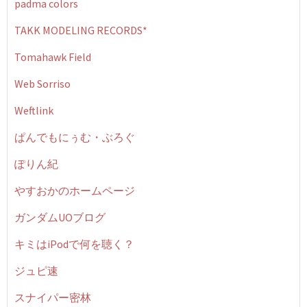
padma colors
TAKK MODELING RECORDS*
Tomahawk Field
Web Sorriso
Weftlink
ぱんでもにぅむ・ぶろぐ
ぽりん紀
やすおかのホームページ
ガンダムUOブログ
キミはiPodで何を聴く？
ジュピ速
スナイパー密林