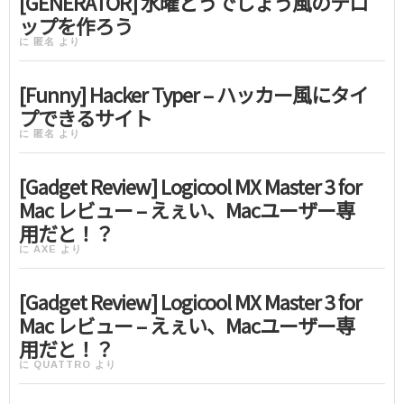
[GENERATOR] 水曜どうでしょう風のテロ
ップを作ろう
に
匿名
より
[Funny] Hacker Typer – ハッカー風にタイ
プできるサイト
に
匿名
より
[Gadget Review] Logicool MX Master 3 for
Mac レビュー – えぇい、Macユーザー専
用だと！？
に
AXE
より
[Gadget Review] Logicool MX Master 3 for
Mac レビュー – えぇい、Macユーザー専
用だと！？
に
QUATTRO
より