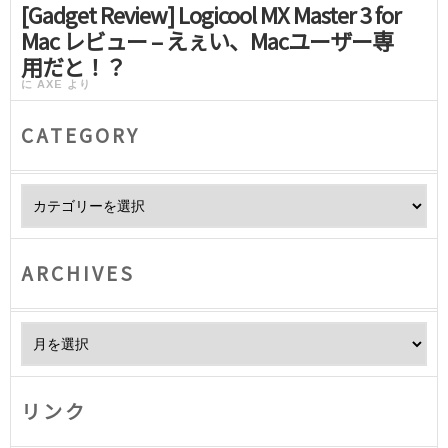
[Gadget Review] Logicool MX Master 3 for
Mac レビュー – えぇい、Macユーザー専
用だと！？
に
AXE
より
CATEGORY
Category
ARCHIVES
Archives
リンク