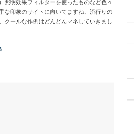
）照明効果フィルターを使ったものなど色々
手な印象のサイトに向いてますね。流行りの
。クールな作例はどんどんマネしていきまし
s