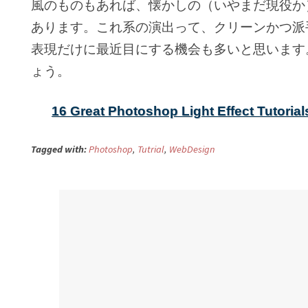
風のものもあれば、懐かしの（いやまだ現役か
あります。これ系の演出って、クリーンかつ派
表現だけに最近目にする機会も多いと思います
ょう。
16 Great Photoshop Light Effect Tutorial
Tagged with:
Photoshop
,
Tutrial
,
WebDesign