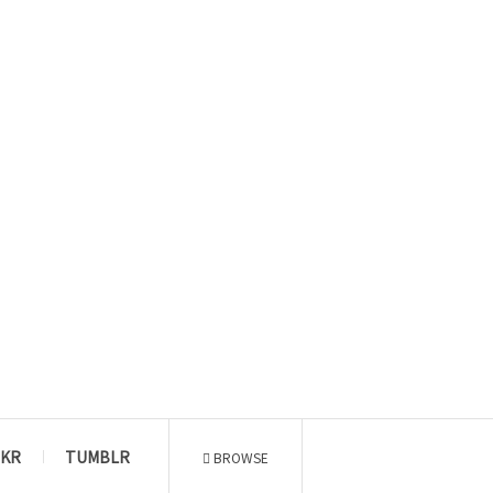
CKR
TUMBLR
BROWSE