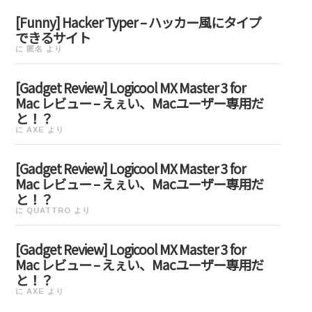
[Funny] Hacker Typer – ハッカー風にタイプ
できるサイト
に
匿名
より
[Gadget Review] Logicool MX Master 3 for
Mac レビュー – えぇい、Macユーザー専用だ
と！？
に
AXE
より
[Gadget Review] Logicool MX Master 3 for
Mac レビュー – えぇい、Macユーザー専用だ
と！？
に
QUATTRO
より
[Gadget Review] Logicool MX Master 3 for
Mac レビュー – えぇい、Macユーザー専用だ
と！？
に
AXE
より