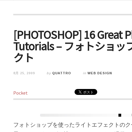
[PHOTOSHOP] 16 Great Ph
Tutorials – フォト
クト
8月 25, 2009
by
QUATTRO
in
WEB DESIGN
Pocket
フォトショップを使ったライトエフェクトのクー