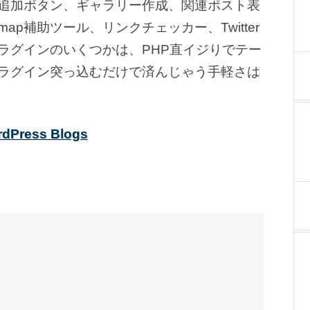
追加ボタン、ギャラリー作成、関連ポスト表
e Sitemap補助ツール、リンクチェッカー、Twitter
ラグインのいくつかは、PHP直イジりでテー
ラグイン突っ込むだけで済んじゃう手軽さは
rdPress Blogs