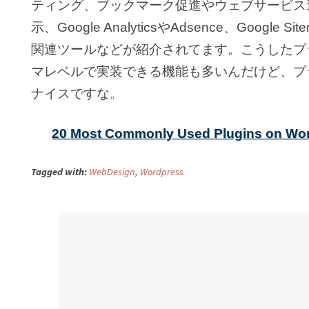
ティング、ブックマーク促進やウェブサービス
示、Google AnalyticsやAdsence、Googl
関連ツールなどが紹介されてます。こうしたプ
マレベルで実装できる機能も多いんだけど、プ
ナイスですな。
20 Most Commonly Used Plugins on Wo
Tagged with:
WebDesign
,
Wordpress