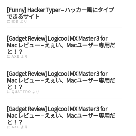
[Funny] Hacker Typer – ハッカー風にタイプ
できるサイト
に
匿名
より
[Gadget Review] Logicool MX Master 3 for
Mac レビュー – えぇい、Macユーザー専用だ
と！？
に
AXE
より
[Gadget Review] Logicool MX Master 3 for
Mac レビュー – えぇい、Macユーザー専用だ
と！？
に
QUATTRO
より
[Gadget Review] Logicool MX Master 3 for
Mac レビュー – えぇい、Macユーザー専用だ
と！？
に
AXE
より