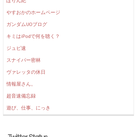
ぽりん紀
やすおかのホームページ
ガンダムUOブログ
キミはiPodで何を聴く？
ジュピ速
スナイパー密林
ヴァレッタの休日
情報屋さん。
超音速備忘録
遊び、仕事、にっき