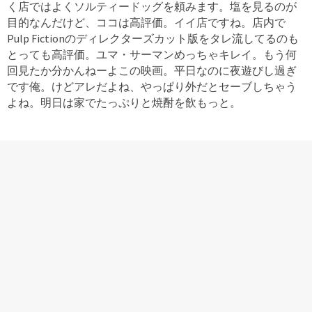
く店ではよくソルティードッグを頼みます。塩を見るのが
目的なんだけど、ココは高評価。イイ店ですね。店内で
Pulp Fictionのディレクターズカット版をタレ流してるのも
とっても高評価。ユマ・サーマンめっちゃキレイ。もう何
回見たか分かんねーよこの映画。平日なのに夜遊びし過ぎ
です俺。けどアレだよね、やっぱり外だとセーブしちゃう
よね。明日は家でたっぷりと焼酎を飲もっと。