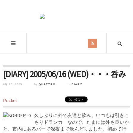
[DIARY] 2005/06/16 (WED)・・・呑み
6月 16, 2005
by
QUATTRO
in
DIARY
Pocket
久しぶりに外で友達と飲み。いつもは引きこ
もりドランカーなので、たまには外も良いか
と。市内にあるバーで深夜まで飲んどりました。初めて行