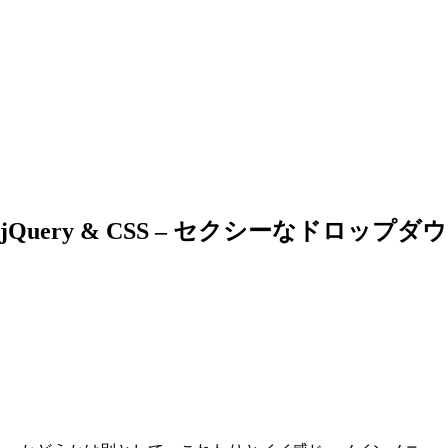
enu w/ jQuery & CSS – セクシーなドロ