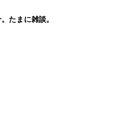
介。たまに雑談。