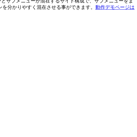
ューとサブメニューが混在するサイト構成で、サブメニューをま
ンを分かりやすく混在させる事ができます。
動作デモページは