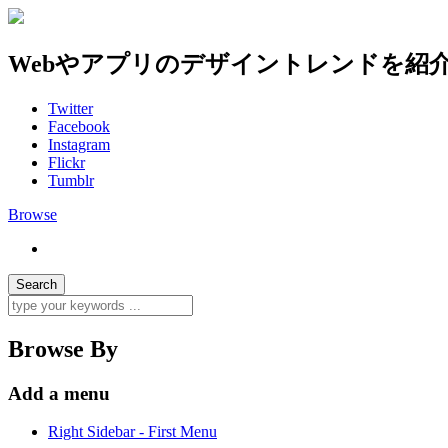
Webやアプリのデザイントレンドを紹
Twitter
Facebook
Instagram
Flickr
Tumblr
Browse
Browse By
Add a menu
Right Sidebar - First Menu