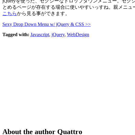
jQueryを使った、セクシーなドロップダウンメニュー。
とめるページが存在する場合に使いやすいっすね。親メニュ
こちら
から見る事ができます。
Sexy Drop Down Menu w/ jQuery & CSS >>
Tagged with:
Javascript
,
jQuery
,
WebDesign
About the author
Quattro