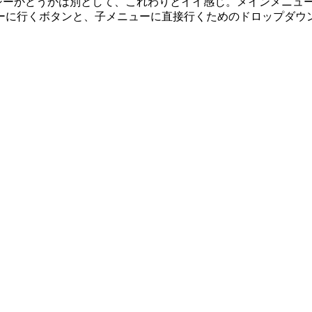
セクシーかどうかは別として、これわりとイイ感じ。メインメニ
ーに行くボタンと、子メニューに直接行くためのドロップダウ