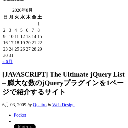
2026年8月
日
月
火
水
木
金
土
1
2
3
4
5
6
7
8
9
10
11
12
13
14
15
16
17
18
19
20
21
22
23
24
25
26
27
28
29
30
31
« 6月
[JAVASCRIPT] The Ultimate jQuery List
– 膨大な数のjQueryプラグインを1ペー
ジで紹介するサイト
6月 03, 2009
by
Quattro
in
Web Design
Pocket