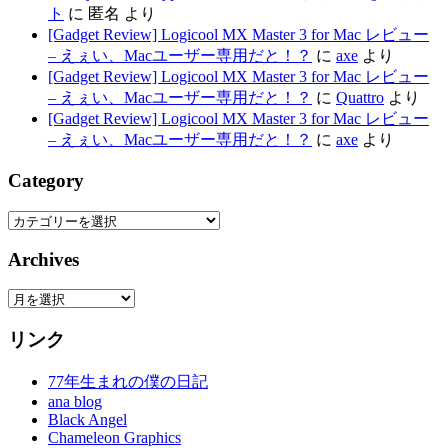
ト
に
匿名
より
[Gadget Review] Logicool MX Master 3 for Mac レビュー
– えぇい、Macユーザー専用だと！？
に
axe
より
[Gadget Review] Logicool MX Master 3 for Mac レビュー
– えぇい、Macユーザー専用だと！？
に
Quattro
より
[Gadget Review] Logicool MX Master 3 for Mac レビュー
– えぇい、Macユーザー専用だと！？
に
axe
より
Category
Category
Archives
Archives
リンク
77年生まれの僕の日記
ana blog
Black Angel
Chameleon Graphics