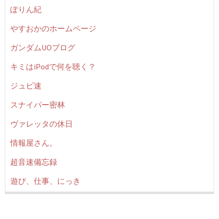
ぽりん紀
やすおかのホームページ
ガンダムUOブログ
キミはiPodで何を聴く？
ジュピ速
スナイパー密林
ヴァレッタの休日
情報屋さん。
超音速備忘録
遊び、仕事、にっき