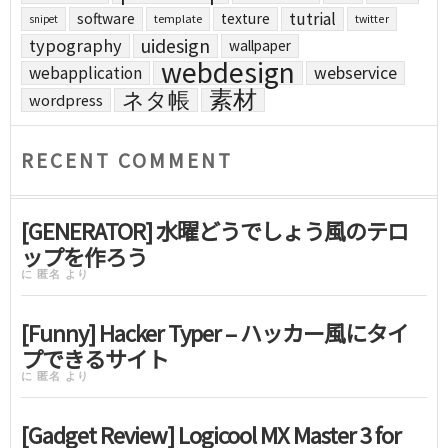
tutrial
software
texture
template
twitter
snipet
uidesign
typography
wallpaper
webdesign
webapplication
webservice
素材
ネタ帳
wordpress
RECENT COMMENT
[GENERATOR] 水曜どうでしょう風のテロ
ップを作ろう
に
匿名
より
[Funny] Hacker Typer – ハッカー風にタイ
プできるサイト
に
匿名
より
[Gadget Review] Logicool MX Master 3 for