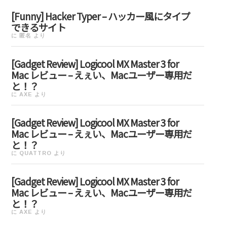
[Funny] Hacker Typer – ハッカー風にタイプ
できるサイト
に
匿名
より
[Gadget Review] Logicool MX Master 3 for
Mac レビュー – えぇい、Macユーザー専用だ
と！？
に
AXE
より
[Gadget Review] Logicool MX Master 3 for
Mac レビュー – えぇい、Macユーザー専用だ
と！？
に
QUATTRO
より
[Gadget Review] Logicool MX Master 3 for
Mac レビュー – えぇい、Macユーザー専用だ
と！？
に
AXE
より