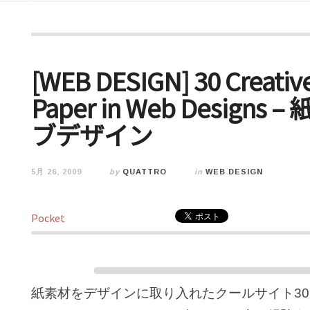
[WEB DESIGN] 30 Creativ
Paper in Web Desig
ブデザイン
5月 26, 2009
by
QUATTRO
in
WEB DESIGN
Pocket
紙素材をデザインに取り入れたクールサイト3