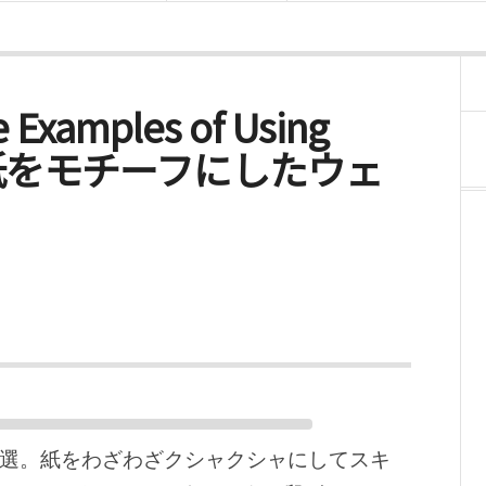
e Examples of Using
ns – 紙をモチーフにしたウェ
0選。紙をわざわざクシャクシャにしてスキ