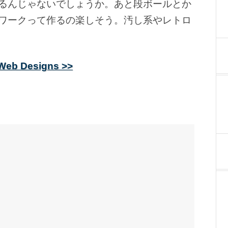
るんじゃないでしょうか。あと段ボールとか
ワークって作るの楽しそう。汚し系やレトロ
 Web Designs >>