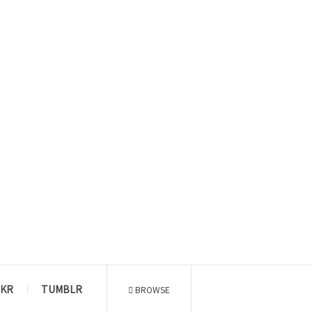
CKR
TUMBLR
BROWSE