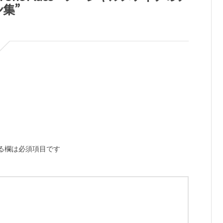
集”
る欄は必須項目です