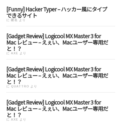
[Funny] Hacker Typer – ハッカー風にタイプ
できるサイト
に
匿名
より
[Gadget Review] Logicool MX Master 3 for
Mac レビュー – えぇい、Macユーザー専用だ
と！？
に
AXE
より
[Gadget Review] Logicool MX Master 3 for
Mac レビュー – えぇい、Macユーザー専用だ
と！？
に
QUATTRO
より
[Gadget Review] Logicool MX Master 3 for
Mac レビュー – えぇい、Macユーザー専用だ
と！？
に
AXE
より