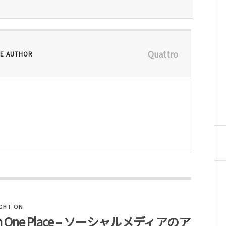
Quattro
E AUTHOR
GHT ON
s All In One Place – ソーシャルメディアのア