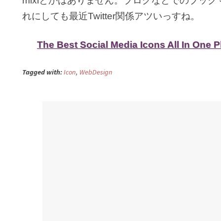
mixiとかはありません。ブログなどでのブッ
れにしても最近Twitter関係アツいっすね。
The Best Social Media Icons All In One P
Tagged with:
Icon
,
WebDesign