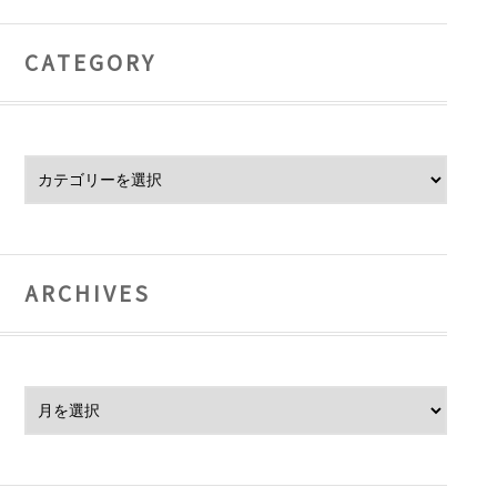
CATEGORY
Category
ARCHIVES
Archives