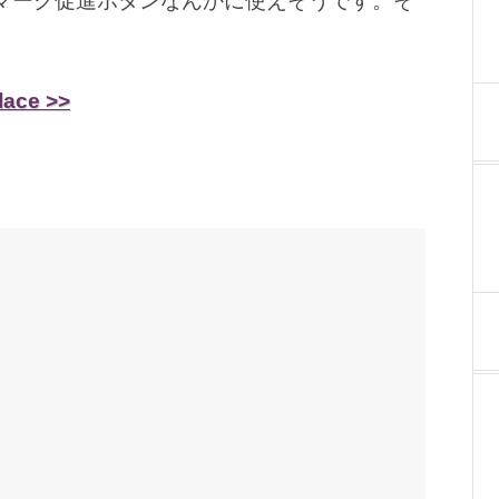
クマーク促進ボタンなんかに使えそうです。そ
lace >>