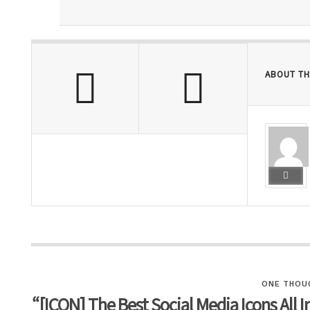
ABOUT TH
ONE THOU
“[ICON] The Best Social Media Icon