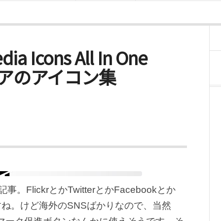
dia Icons All In One
ディアのアイコン集
ckrとかTwitterとかFacebookとか
すね。けど海外のSNSばかりなので、当然