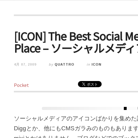
[ICON] The Best Social Me
Place – ソーシャルメ
4月 07, 2009
by
QUATTRO
in
ICON
Pocket
ソーシャルメディアのアイコンばかりを集めた記事。Fli
Diggとか、他にもCMSガラみのものもありま