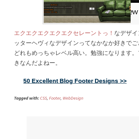
エクエクエクエクエクセレーントっ！
なデザイ
ッターヘヴィなデザインってなかなか好きでご
どれもめっちゃレベル高い。勉強になります。
きなんだよねー。
50 Excellent Blog Footer Designs >>
Tagged with:
CSS
,
Footer
,
WebDesign