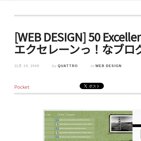
[WEB DESIGN] 50 Excellen
エクセレーンっ！なブロ
11月 19, 2008
by
QUATTRO
in
WEB DESIGN
Pocket