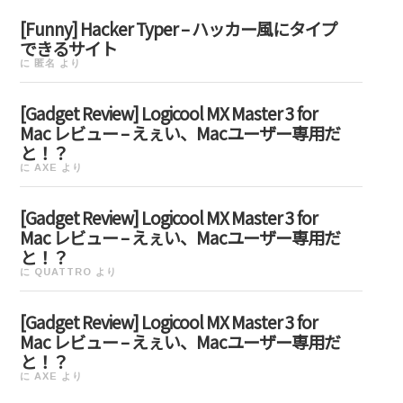
[Funny] Hacker Typer – ハッカー風にタイプ
できるサイト
に
匿名
より
[Gadget Review] Logicool MX Master 3 for
Mac レビュー – えぇい、Macユーザー専用だ
と！？
に
AXE
より
[Gadget Review] Logicool MX Master 3 for
Mac レビュー – えぇい、Macユーザー専用だ
と！？
に
QUATTRO
より
[Gadget Review] Logicool MX Master 3 for
Mac レビュー – えぇい、Macユーザー専用だ
と！？
に
AXE
より