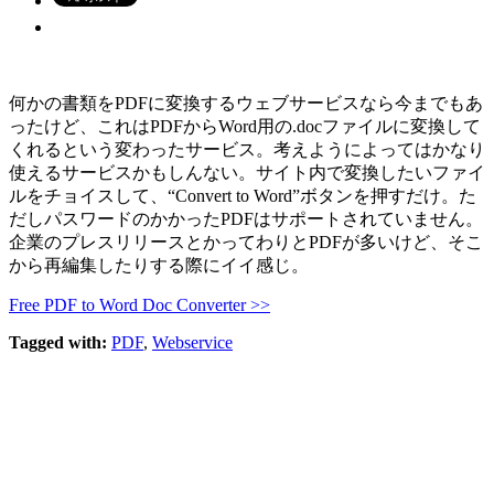
何かの書類をPDFに変換するウェブサービスなら今までもあ
ったけど、これはPDFからWord用の.docファイルに変換して
くれるという変わったサービス。考えようによってはかなり
使えるサービスかもしんない。サイト内で変換したいファイ
ルをチョイスして、“Convert to Word”ボタンを押すだけ。た
だしパスワードのかかったPDFはサポートされていません。
企業のプレスリリースとかってわりとPDFが多いけど、そこ
から再編集したりする際にイイ感じ。
Free PDF to Word Doc Converter >>
Tagged with:
PDF
,
Webservice