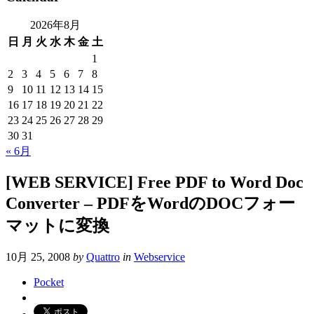
2026年8月
日
月
火
水
木
金
土
1
2
3
4
5
6
7
8
9
10
11
12
13
14
15
16
17
18
19
20
21
22
23
24
25
26
27
28
29
30
31
« 6月
[WEB SERVICE] Free PDF to Word Doc
Converter – PDFをWordのDOCフォー
マットに変換
10月 25, 2008
by
Quattro
in
Webservice
Pocket