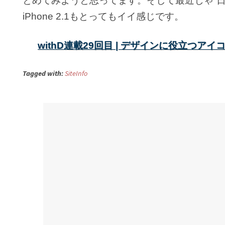
とめてみようと思ってます。そして最近じゃ“日
iPhone 2.1もとってもイイ感じです。
withD連載29回目 | デザインに役立つアイコ
Tagged with:
SiteInfo