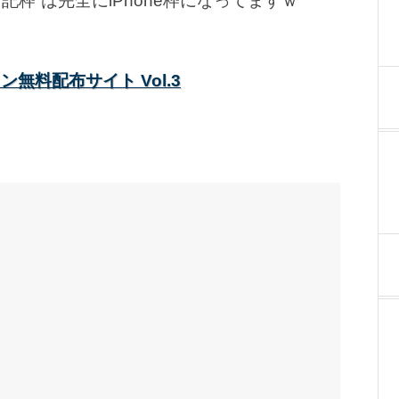
記枠”は完全にiPhone枠になってますｗ
ン無料配布サイト Vol.3