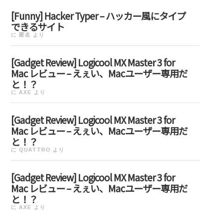
[Funny] Hacker Typer – ハッカー風にタイプ
できるサイト
に
匿名
より
[Gadget Review] Logicool MX Master 3 for
Mac レビュー – えぇい、Macユーザー専用だ
と！？
に
AXE
より
[Gadget Review] Logicool MX Master 3 for
Mac レビュー – えぇい、Macユーザー専用だ
と！？
に
QUATTRO
より
[Gadget Review] Logicool MX Master 3 for
Mac レビュー – えぇい、Macユーザー専用だ
と！？
に
AXE
より