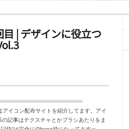
載29回目 | デザインに役立つ
l.3
はアイコン配布サイトを紹介してます。アイ
系の記事はテクスチャとかブラシあたりをま