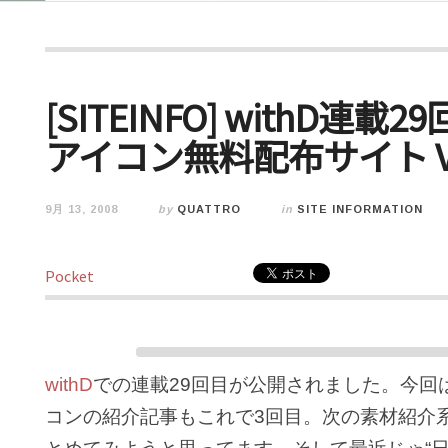
[SITEINFO] withD連
アイコン無料配布サイト Vo
9月 13, 2008
by
QUATTRO
in
SITE INFORMATION
Pocket
withD
での連載29回目が公開されました。今回
コンの紹介記事もこれで3回目。次の素材紹介