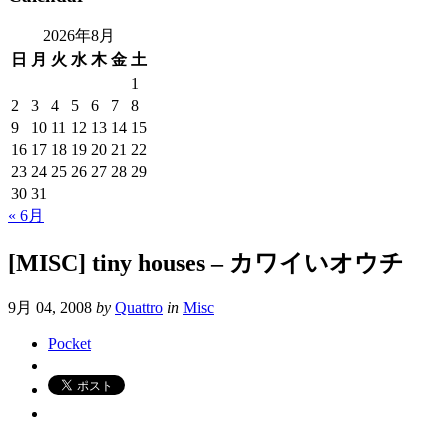
2026年8月
日
月
火
水
木
金
土
1
2
3
4
5
6
7
8
9
10
11
12
13
14
15
16
17
18
19
20
21
22
23
24
25
26
27
28
29
30
31
« 6月
[MISC] tiny houses – カワイいオウチ
9月 04, 2008
by
Quattro
in
Misc
Pocket