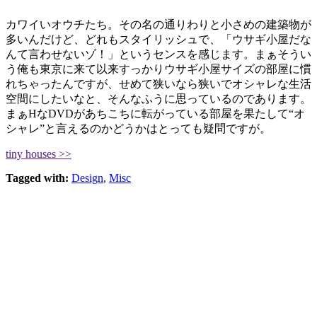
カワイいオウチたち。その名の通りわりと小さめの建築物が
多いんだけど、どれもスタイリッシュで、「ウサギ小屋だな
んて言わせないゾ！」というセンスを感じます。まぁそうい
う俺も東京に来て以来すっかりウサギ小屋サイズの部屋に慣
れちゃったんですが、せめて狭いなら狭いでオシャレな生活
空間にしたいなと、そんなふうに思っているのであります。
まぁHなDVDがあちこちに転がっている部屋を果たして“オ
シャレ”と言えるのかどうかはとっても疑問ですが。
tiny houses >>
Tagged with:
Design
,
Misc