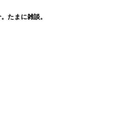
介。たまに雑談。