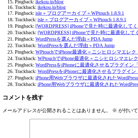
Pingback:
ikekou.jp/blog
Trackback:
ikekou.jp/blog
Pingback:
isle » ブログアーカイブ » WPtouch 1.8.9.1
Trackback:
isle » ブログアーカイブ » WPtouch 1.8.9.1
Pingback:
[WORDPRESS] iPhoneで見た時に最適化してくれる
Trackback:
[WORDPRESS] iPhoneで見た時に最適化してくれ
Pingback:
WordPressを選んだ理由 « PDA Jump
Trackback:
WordPressを選んだ理由 « PDA Jump
Pingback:
WPtouchでiPhone最適化 « ニシヒロシマエレ
Trackback:
WPtouchでiPhone最適化 « ニシヒロシマエ
Pingback:
WordPressをiPhoneに最適化させるプラグイン
Trackback:
WordPressをiPhoneに最適化させるプラグイ
Pingback:
iPhone用Webブラウザに最適化されたWordPres
Trackback:
iPhone用Webブラウザに最適化されたWordPre
コメントを残す
メールアドレスが公開されることはありません。
※
が付いて