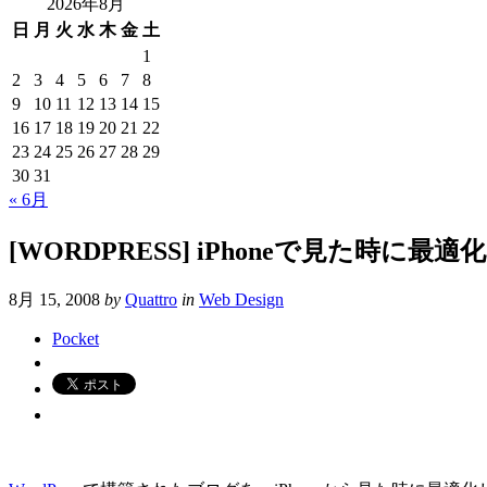
2026年8月
日
月
火
水
木
金
土
1
2
3
4
5
6
7
8
9
10
11
12
13
14
15
16
17
18
19
20
21
22
23
24
25
26
27
28
29
30
31
« 6月
[WORDPRESS] iPhoneで見た時に
8月 15, 2008
by
Quattro
in
Web Design
Pocket