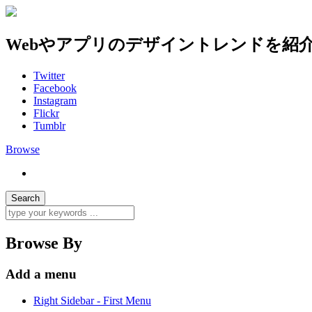
Webやアプリのデザイントレンドを紹
Twitter
Facebook
Instagram
Flickr
Tumblr
Browse
Browse By
Add a menu
Right Sidebar - First Menu