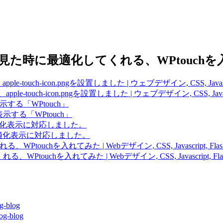
honeで見た時に最適化してくれる、WPtouch
le-touch-icon.pngを設置しました | ウェブデザイン, CSS, Java
ple-touch-icon.pngを設置しました | ウェブデザイン, CSS, Jav
適化表示する「WPtouch」
最適化表示する「WPtouch」
Phone最適化表示に対応しました。
iPhone最適化表示に対応しました。
uchを入れてみた | Webデザイン, CSS, Javascript, Flash, ウェブ
ouchを入れてみた | Webデザイン, CSS, Javascript, Flash, ウェブ
-blog
-blog