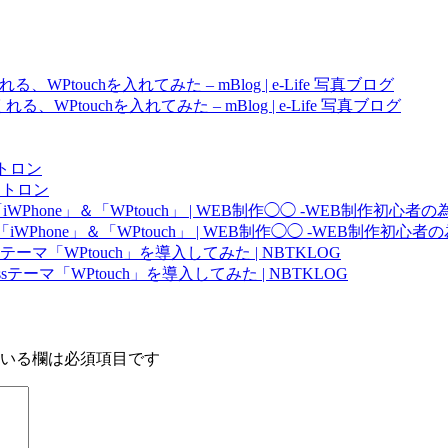
、WPtouchを入れてみた – mBlog | e-Life 写真ブログ
る、WPtouchを入れてみた – mBlog | e-Life 写真ブログ
クトロン
レクトロン
「iWPhone」＆「WPtouch」 | WEB制作◯◯ -WEB制作初心
ン「iWPhone」＆「WPtouch」 | WEB制作◯◯ -WEB制作初心
sテーマ「WPtouch」を導入してみた | NBTKLOG
ssテーマ「WPtouch」を導入してみた | NBTKLOG
いる欄は必須項目です