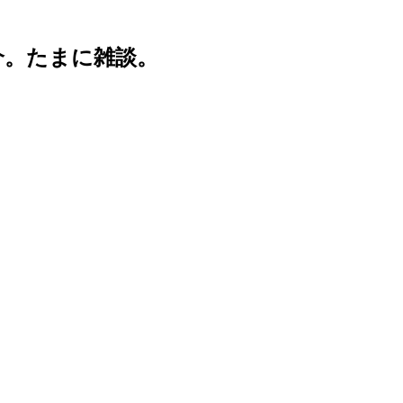
介。たまに雑談。