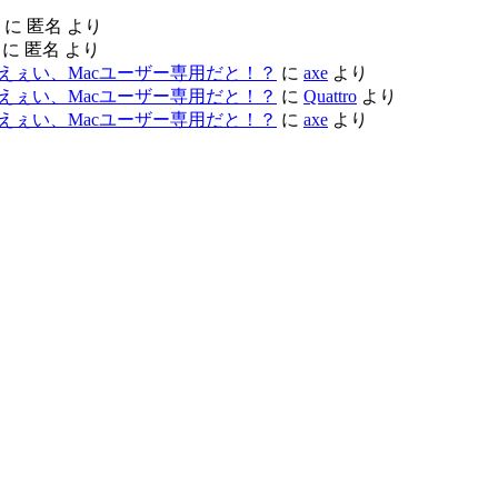
に
匿名
より
に
匿名
より
ac レビュー – えぇい、Macユーザー専用だと！？
に
axe
より
ac レビュー – えぇい、Macユーザー専用だと！？
に
Quattro
より
ac レビュー – えぇい、Macユーザー専用だと！？
に
axe
より