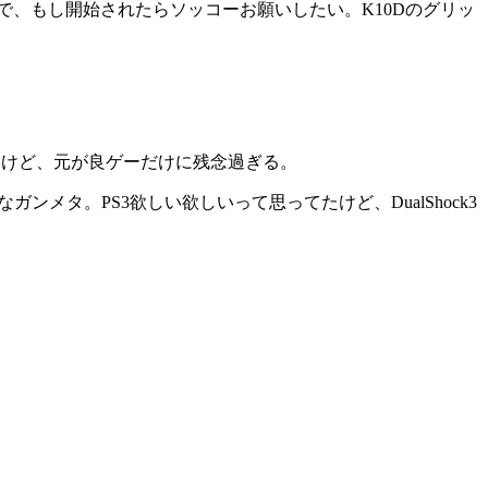
で、もし開始されたらソッコーお願いしたい。K10Dのグリッ
あるけど、元が良ゲーだけに残念過ぎる。
トなガンメタ。PS3欲しい欲しいって思ってたけど、DualShock3