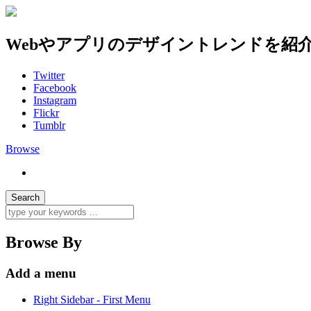
Webやアプリのデザイントレンドを紹
Twitter
Facebook
Instagram
Flickr
Tumblr
Browse
Browse By
Add a menu
Right Sidebar - First Menu