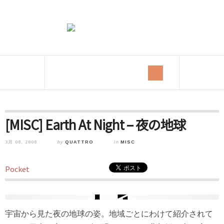
[MISC] Earth At Night – 夜の地球
3月 08, 2008
by
QUATTRO
in
MISC
Pocket
宇宙から見た夜の地球の姿。地域ごとにわけて紹介されて