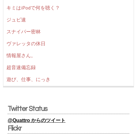
キミはiPodで何を聴く？
ジュピ速
スナイパー密林
ヴァレッタの休日
情報屋さん。
超音速備忘録
遊び、仕事、にっき
Twitter Status
@Quattro からのツイート
Flickr