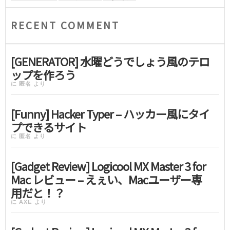
RECENT COMMENT
[GENERATOR] 水曜どうでしょう風のテロ
ップを作ろう
に
匿名
より
[Funny] Hacker Typer – ハッカー風にタイ
プできるサイト
に
匿名
より
[Gadget Review] Logicool MX Master 3 for
Mac レビュー – えぇい、Macユーザー専
用だと！？
に
AXE
より