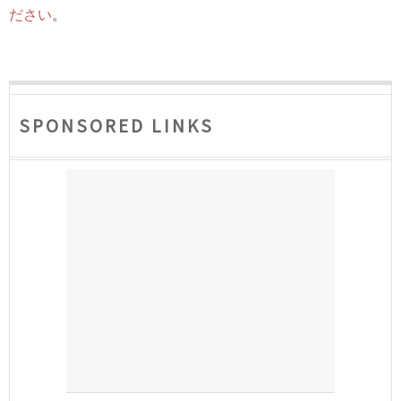
ださい
。
SPONSORED LINKS