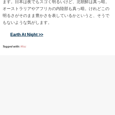
ます。日本は夜でもスゴく明るいけど、北朝鮮は真っ暗。
オーストラリアやアフリカの内陸部も真っ暗。けれどこの
明るさがそのまま豊かさを表しているかというと、そうで
もないような気がします。
Earth At Night >>
Tagged with:
Misc