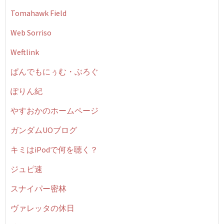
Tomahawk Field
Web Sorriso
Weftlink
ぱんでもにぅむ・ぶろぐ
ぽりん紀
やすおかのホームページ
ガンダムUOブログ
キミはiPodで何を聴く？
ジュピ速
スナイパー密林
ヴァレッタの休日