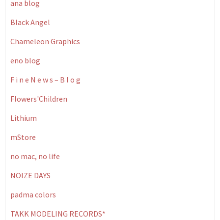
ana blog
Black Angel
Chameleon Graphics
eno blog
F i n e N e w s – B l o g
Flowers'Children
Lithium
mStore
no mac, no life
NOIZE DAYS
padma colors
TAKK MODELING RECORDS*