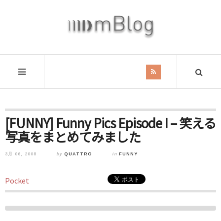
[FUNNY] Funny Pics Episode I – 笑える
写真をまとめてみました
3月 06, 2008
by
QUATTRO
in
FUNNY
Pocket