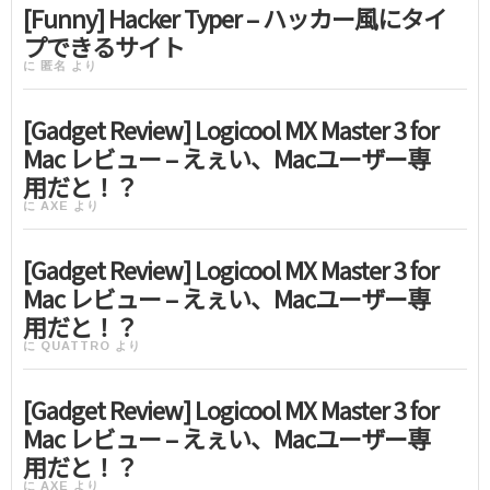
[Funny] Hacker Typer – ハッカー風にタイ
プできるサイト
に
匿名
より
[Gadget Review] Logicool MX Master 3 for
Mac レビュー – えぇい、Macユーザー専
用だと！？
に
AXE
より
[Gadget Review] Logicool MX Master 3 for
Mac レビュー – えぇい、Macユーザー専
用だと！？
に
QUATTRO
より
[Gadget Review] Logicool MX Master 3 for
Mac レビュー – えぇい、Macユーザー専
用だと！？
に
AXE
より