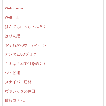
Web Sorriso
Weftlink
ぱんでもにぅむ・ぶろぐ
ぽりん紀
やすおかのホームページ
ガンダムUOブログ
キミはiPodで何を聴く？
ジュピ速
スナイパー密林
ヴァレッタの休日
情報屋さん。