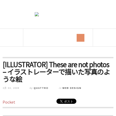
[ILLUSTRATOR] These are not photos
– イラストレーターで描いた写真のよ
うな絵
3月 03, 2008
by
QUATTRO
in
WEB DESIGN
Pocket