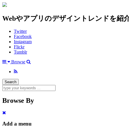
Webやアプリのデザイントレンドを紹
Twitter
Facebook
Instagram
Flickr
Tumblr
Browse
Browse By
Add a menu