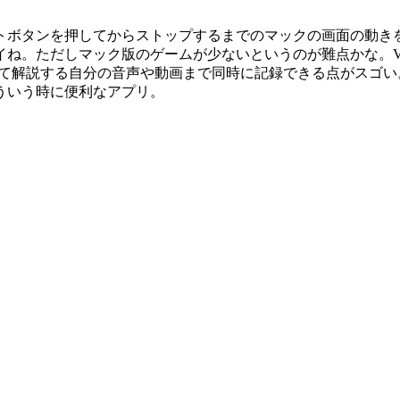
ートボタンを押してからストップするまでのマックの画面の動き
。ただしマック版のゲームが少ないというのが難点かな。VMWa
について解説する自分の音声や動画まで同時に記録できる点がス
ういう時に便利なアプリ。