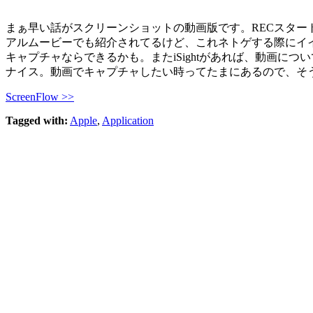
まぁ早い話がスクリーンショットの動画版です。RECスタ
アルムービーでも紹介されてるけど、これネトゲする際にイイね
キャプチャならできるかも。またiSightがあれば、動画
ナイス。動画でキャプチャしたい時ってたまにあるので、そ
ScreenFlow >>
Tagged with:
Apple
,
Application