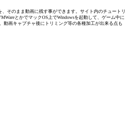
を、そのまま動画に残す事ができます。サイト内のチュートリ
reとかでマックOS上でWindowsを起動して、ゲーム中に
ゴい。動画キャプチャ後にトリミング等の各種加工が出来る点も