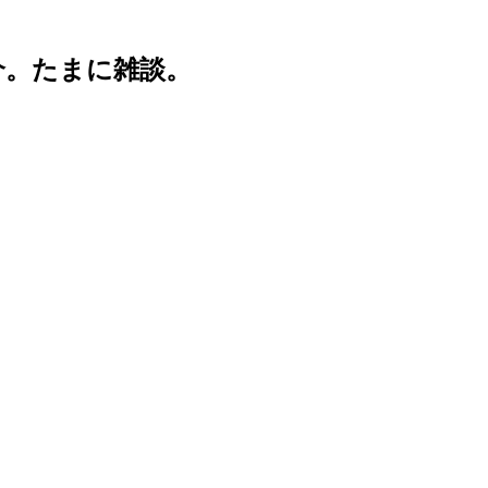
介。たまに雑談。