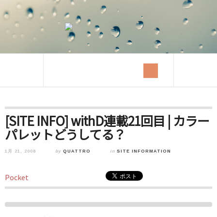
[SITE INFO] withD連載21回目 | カラー
パレットどうしてる？
1月 21, 2008
by
QUATTRO
in
SITE INFORMATION
Pocket