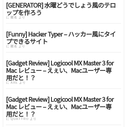
[GENERATOR] 水曜どうでしょう風のテロ
ップを作ろう
に
匿名
より
[Funny] Hacker Typer – ハッカー風にタイ
プできるサイト
に
匿名
より
[Gadget Review] Logicool MX Master 3 for
Mac レビュー – えぇい、Macユーザー専
用だと！？
に
AXE
より
[Gadget Review] Logicool MX Master 3 for
Mac レビュー – えぇい、Macユーザー専
用だと！？
に
QUATTRO
より