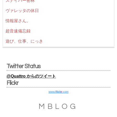
スナイパー密林
ヴァレッタの休日
情報屋さん。
超音速備忘録
遊び、仕事、にっき
Twitter Status
@Quattro からのツイート
Flickr
www.
flick
r
.com
MBLOG