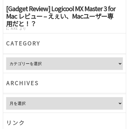
[Gadget Review] Logicool MX Master 3 for
Mac レビュー – えぇい、Macユーザー専
用だと！？
に
AXE
より
CATEGORY
Category
ARCHIVES
Archives
リンク