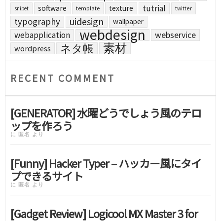
tutrial
software
texture
template
twitter
snipet
uidesign
typography
wallpaper
webdesign
webapplication
webservice
素材
ネタ帳
wordpress
RECENT COMMENT
[GENERATOR] 水曜どうでしょう風のテロ
ップを作ろう
に
匿名
より
[Funny] Hacker Typer – ハッカー風にタイ
プできるサイト
に
匿名
より
[Gadget Review] Logicool MX Master 3 for