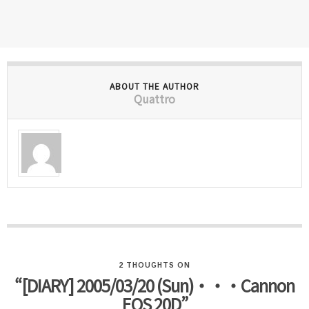
ABOUT THE AUTHOR
Quattro
2 THOUGHTS ON
“[DIARY] 2005/03/20 (Sun)・・・Cannon
EOS 20D”