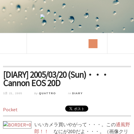
[DIARY] 2005/03/20 (Sun)・・・
Cannon EOS 20D
3月 21, 2005
by
QUATTRO
in
DIARY
Pocket
いいカメラ買いやがって・・・。この
通風野
郎！！
なにが20Dだよ・・・。（画像クリ