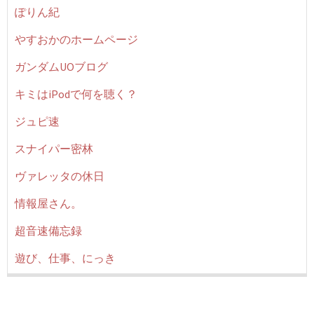
ぽりん紀
やすおかのホームページ
ガンダムUOブログ
キミはiPodで何を聴く？
ジュピ速
スナイパー密林
ヴァレッタの休日
情報屋さん。
超音速備忘録
遊び、仕事、にっき