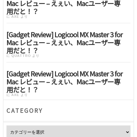
Mac レビュー – えぇい、Macユーザー専
用だと！？
に
AXE
より
[Gadget Review] Logicool MX Master 3 for
Mac レビュー – えぇい、Macユーザー専
用だと！？
に
QUATTRO
より
[Gadget Review] Logicool MX Master 3 for
Mac レビュー – えぇい、Macユーザー専
用だと！？
に
AXE
より
CATEGORY
Category