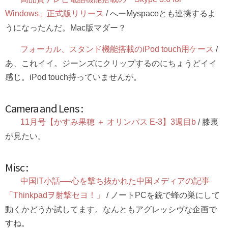
Windows」正式版リリース
/ へーMyspaceとも連携するよ
うになったんだ。Mac版マダー？
フォーカル、スタンド機能搭載のiPod touch用ケース
/
あ、これイイ。ジーンズにクリップするのにちょうどイイ
感じ。iPod touch持っていませんが。
Camera and Lens :
11月号【かすみ果穂 ＋ オリンパス E-3】3週目b
/ 膝裏
が見たい。
Misc :
中国IT小話──心を撃ち抜かれた中国メディアの記事
「Thinkpadヲ射撃セヨ！」
/ ノートPCを銃で蜂の巣にして
動くかどうか試してます。なんともアグレッシヴな企画で
すね。