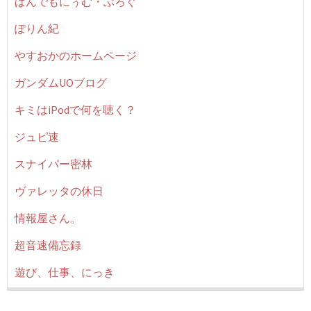
ぱんでもにぅむ・ぶろぐ
ぽりん紀
やすおかのホームページ
ガンダムUOブログ
キミはiPodで何を聴く？
ジュピ速
スナイパー密林
ヴァレッタの休日
情報屋さん。
超音速備忘録
遊び、仕事、にっき