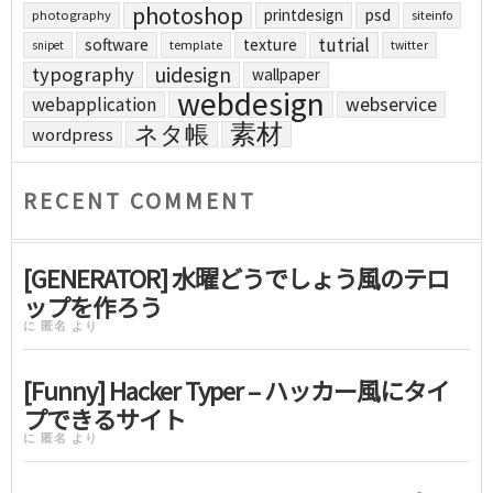
photoshop
printdesign
psd
photography
siteinfo
tutrial
software
texture
template
twitter
snipet
uidesign
typography
wallpaper
webdesign
webapplication
webservice
素材
ネタ帳
wordpress
RECENT COMMENT
[GENERATOR] 水曜どうでしょう風のテロ
ップを作ろう
に
匿名
より
[Funny] Hacker Typer – ハッカー風にタイ
プできるサイト
に
匿名
より