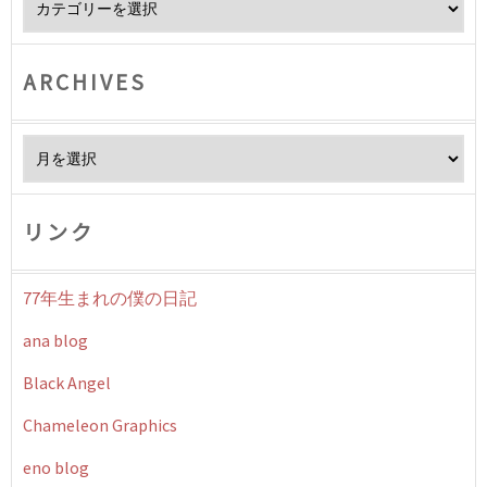
ARCHIVES
Archives
リンク
77年生まれの僕の日記
ana blog
Black Angel
Chameleon Graphics
eno blog