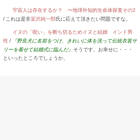
宇宙人は存在するか？ 〜地球外知的生命体探査その2
/ これは是非
韮沢純一郎
氏に応えて頂きたい問題ですな。
イヌの「呪い」を断ち切るためイヌと結婚 インド男
性
/
『野良犬に名前をつけ、きれいに体を洗って伝統衣装サ
リーを着せて結婚式に臨んだ』
そうです。お幸せに・・・
といったところでしょうか。