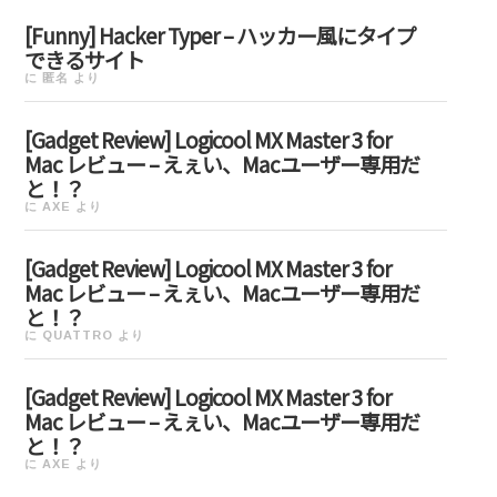
[Funny] Hacker Typer – ハッカー風にタイプ
できるサイト
に
匿名
より
[Gadget Review] Logicool MX Master 3 for
Mac レビュー – えぇい、Macユーザー専用だ
と！？
に
AXE
より
[Gadget Review] Logicool MX Master 3 for
Mac レビュー – えぇい、Macユーザー専用だ
と！？
に
QUATTRO
より
[Gadget Review] Logicool MX Master 3 for
Mac レビュー – えぇい、Macユーザー専用だ
と！？
に
AXE
より