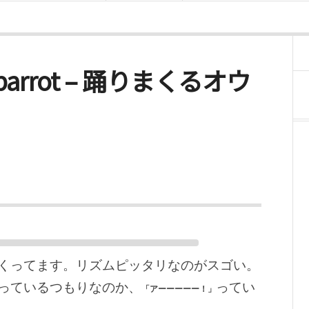
ng parrot – 踊りまくるオウ
くってます。リズムピッタリなのがスゴい。
っているつもりなのか、
ってい
「アーーーーー！」