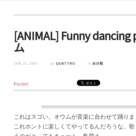
[ANIMAL] Funny danci
ム
10月 21, 2007
by
QUATTRO
in
未分類
Pocket
これはスゴい。オウムが音楽に合わせて踊りま
これホントに楽しくてやってるんだろうな。歌