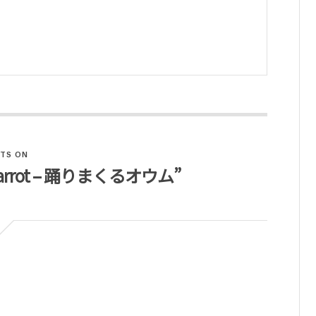
TS ON
ng parrot – 踊りまくるオウム”