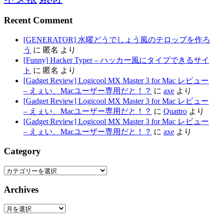
Recent Comment
[GENERATOR] 水曜どうでしょう風のテロップを作ろ
う
に
匿名
より
[Funny] Hacker Typer – ハッカー風にタイプできるサイ
ト
に
匿名
より
[Gadget Review] Logicool MX Master 3 for Mac レビュー
– えぇい、Macユーザー専用だと！？
に
axe
より
[Gadget Review] Logicool MX Master 3 for Mac レビュー
– えぇい、Macユーザー専用だと！？
に
Quattro
より
[Gadget Review] Logicool MX Master 3 for Mac レビュー
– えぇい、Macユーザー専用だと！？
に
axe
より
Category
Category
Archives
Archives