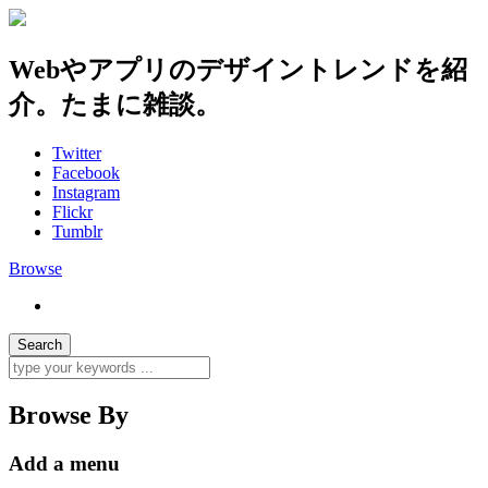
Webやアプリのデザイントレンドを紹
介。たまに雑談。
Twitter
Facebook
Instagram
Flickr
Tumblr
Browse
Browse By
Add a menu