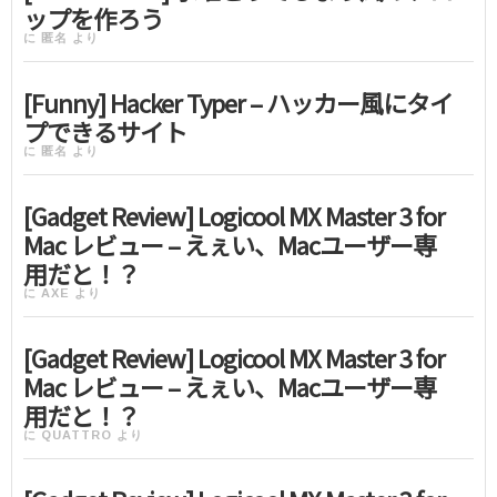
ップを作ろう
に
匿名
より
[Funny] Hacker Typer – ハッカー風にタイ
プできるサイト
に
匿名
より
[Gadget Review] Logicool MX Master 3 for
Mac レビュー – えぇい、Macユーザー専
用だと！？
に
AXE
より
[Gadget Review] Logicool MX Master 3 for
Mac レビュー – えぇい、Macユーザー専
用だと！？
に
QUATTRO
より