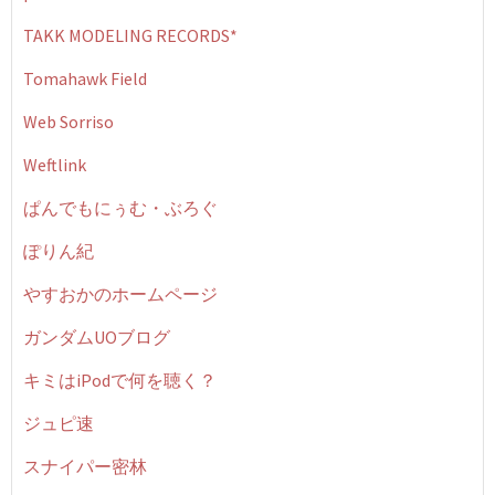
TAKK MODELING RECORDS*
Tomahawk Field
Web Sorriso
Weftlink
ぱんでもにぅむ・ぶろぐ
ぽりん紀
やすおかのホームページ
ガンダムUOブログ
キミはiPodで何を聴く？
ジュピ速
スナイパー密林