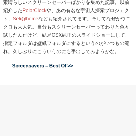
素晴らしいスクリーンセーバーばかりを集めた記事。以前
紹介した
PolarClock
や、あの有名な宇宙人探索プロジェク
ト、
Seti@home
なども紹介されてます。そしてなぜかウニ
クロも大人気。自分もスクリーンセーバーってわりと色々
試したんだけど、結局OSX純正のスライドショーにして、
指定フォルダは壁紙フォルダにするというのがいつもの流
れ。久しぶりにこういうのにも手出してみようかな。
Screensavers – Best Of >>