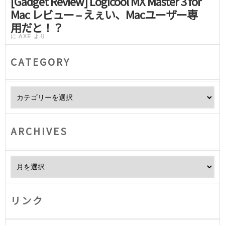
[Gadget Review] Logicool MX Master 3 for
Mac レビュー – えぇい、Macユーザー専
用だと！？
に
AXE
より
CATEGORY
Category
ARCHIVES
Archives
リンク