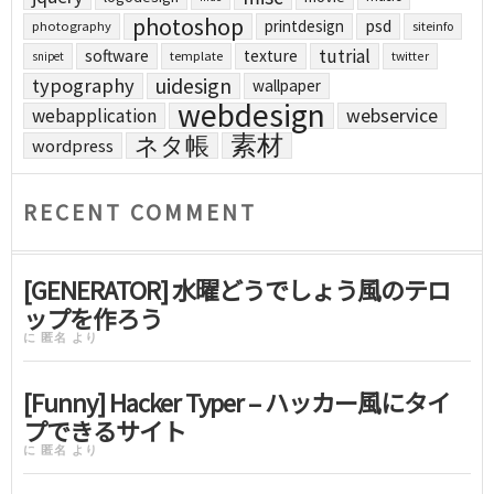
photoshop
printdesign
psd
photography
siteinfo
tutrial
software
texture
template
twitter
snipet
uidesign
typography
wallpaper
webdesign
webapplication
webservice
素材
ネタ帳
wordpress
RECENT COMMENT
[GENERATOR] 水曜どうでしょう風のテロ
ップを作ろう
に
匿名
より
[Funny] Hacker Typer – ハッカー風にタイ
プできるサイト
に
匿名
より