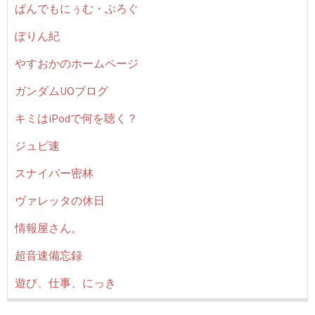
ぱんでもにぅむ・ぶろぐ
ぽりん紀
やすおかのホームページ
ガンダムUOブログ
キミはiPodで何を聴く？
ジュピ速
スナイパー密林
ヴァレッタの休日
情報屋さん。
超音速備忘録
遊び、仕事、にっき