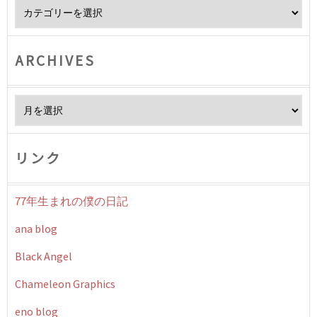
Category
ARCHIVES
Archives
リンク
77年生まれの僕の日記
ana blog
Black Angel
Chameleon Graphics
eno blog