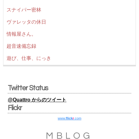
スナイパー密林
ヴァレッタの休日
情報屋さん。
超音速備忘録
遊び、仕事、にっき
Twitter Status
@Quattro からのツイート
Flickr
www.
flick
r
.com
MBLOG