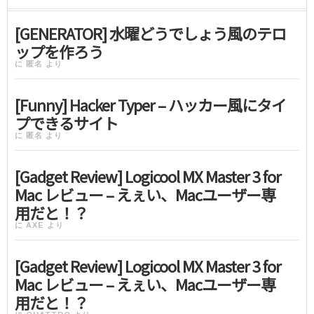
[GENERATOR] 水曜どうでしょう風のテロ
ップを作ろう
に
匿名
より
[Funny] Hacker Typer – ハッカー風にタイ
プできるサイト
に
匿名
より
[Gadget Review] Logicool MX Master 3 for
Mac レビュー – えぇい、Macユーザー専
用だと！？
に
AXE
より
[Gadget Review] Logicool MX Master 3 for
Mac レビュー – えぇい、Macユーザー専
用だと！？