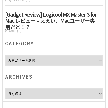
に
QUATTRO
より
[Gadget Review] Logicool MX Master 3 for
Mac レビュー – えぇい、Macユーザー専
用だと！？
に
AXE
より
CATEGORY
Category
ARCHIVES
Archives