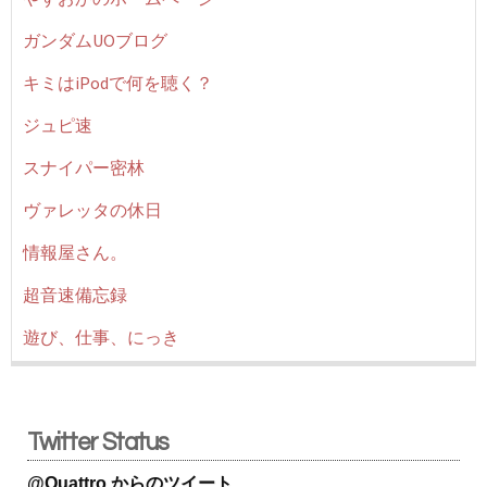
ガンダムUOブログ
キミはiPodで何を聴く？
ジュピ速
スナイパー密林
ヴァレッタの休日
情報屋さん。
超音速備忘録
遊び、仕事、にっき
Twitter Status
@Quattro からのツイート