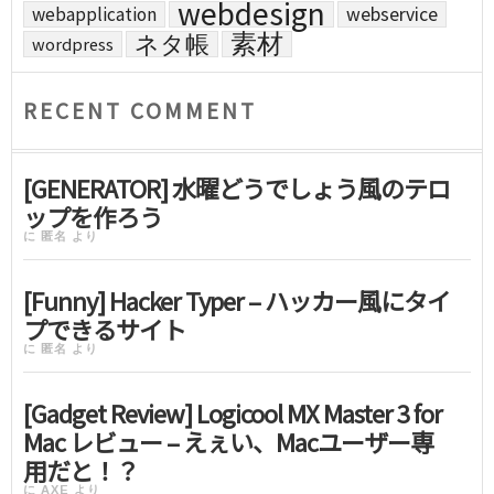
webdesign
webapplication
webservice
素材
ネタ帳
wordpress
RECENT COMMENT
[GENERATOR] 水曜どうでしょう風のテロ
ップを作ろう
に
匿名
より
[Funny] Hacker Typer – ハッカー風にタイ
プできるサイト
に
匿名
より
[Gadget Review] Logicool MX Master 3 for
Mac レビュー – えぇい、Macユーザー専
用だと！？
に
AXE
より