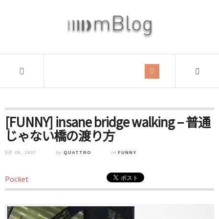
[FUNNY] insane bridge walking – 普通
じゃない橋の渡り方
8月 09, 2007
by
QUATTRO
in
FUNNY
Pocket