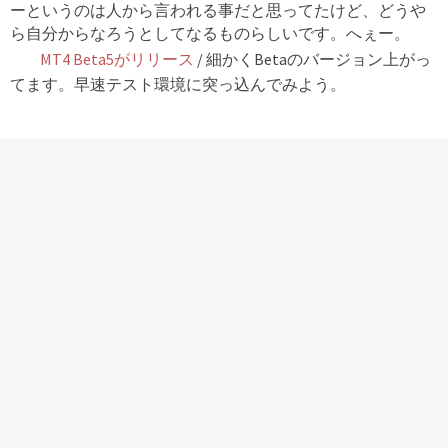
ーというのは人から言われる事だと思ってたけど、どうや
ら自分からなろうとしてなるものらしいです。へぇー。
MT4 Beta5がリリース
/ 細かくBetaのバージョン上がっ
てます。早速テスト環境に突っ込んでみよう。