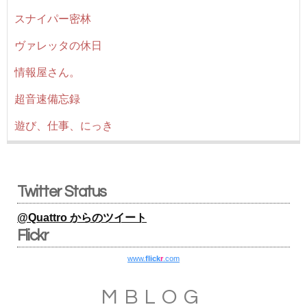
スナイパー密林
ヴァレッタの休日
情報屋さん。
超音速備忘録
遊び、仕事、にっき
Twitter Status
@Quattro からのツイート
Flickr
www.
flick
r
.com
MBLOG