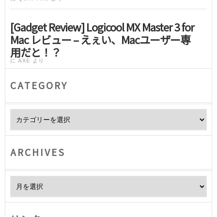
[Gadget Review] Logicool MX Master 3 for
Mac レビュー – えぇい、Macユーザー専
用だと！？
に
AXE
より
CATEGORY
Category
ARCHIVES
Archives