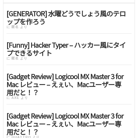
[GENERATOR] 水曜どうでしょう風のテロ
ップを作ろう
に
匿名
より
[Funny] Hacker Typer – ハッカー風にタイ
プできるサイト
に
匿名
より
[Gadget Review] Logicool MX Master 3 for
Mac レビュー – えぇい、Macユーザー専
用だと！？
に
AXE
より
[Gadget Review] Logicool MX Master 3 for
Mac レビュー – えぇい、Macユーザー専
用だと！？
に
QUATTRO
より