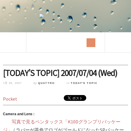
[TODAY’S TOPIC] 2007/07/04 (Wed)
7月 05, 2007
by
QUATTRO
in
TODAY'S TOPIC
Pocket
Camera and Lens :
写真で見るペンタックス「K10Dグランプリパッケー
ジ」
/ ラバーが茶色でロゴがゴールドになったSPパッケー