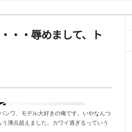
 (Wed)・・・辱めまして、ト
バンワ、モデル大好きの俺です。いやなんつ
もう沸点超えました。カワイ過ぎるっていう