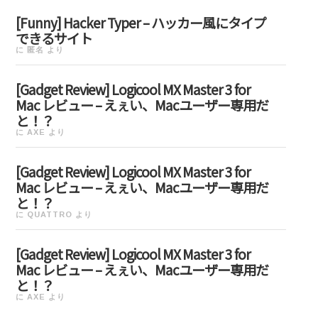
[Funny] Hacker Typer – ハッカー風にタイプ
できるサイト
に
匿名
より
[Gadget Review] Logicool MX Master 3 for
Mac レビュー – えぇい、Macユーザー専用だ
と！？
に
AXE
より
[Gadget Review] Logicool MX Master 3 for
Mac レビュー – えぇい、Macユーザー専用だ
と！？
に
QUATTRO
より
[Gadget Review] Logicool MX Master 3 for
Mac レビュー – えぇい、Macユーザー専用だ
と！？
に
AXE
より