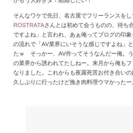
かもう大好きダ！結婚したい！
そんなワケで先日、名古屋でフリーランスをし
ROSTRATA
さんとは初めて会うものの、待ち合わ
ですよね」と言われ、あぁ俺ってブログの印象
の流れで「AV業界にいそうな感じですよね」
たｗ そっかー、AV作ってそうなんだー俺。
の業界から誘われてたしねー。来月から俺もフ
なりました。これからも夜露死苦お付き合いの
久しぶりに行ったけど挽き肉料理ウマかったー