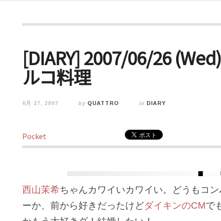
[DIARY] 2007/06/26
ルコ料理
6月 27, 2007
by
QUATTRO
in
DIARY
Pocket
西山茉希
ちゃんカワイいカワイい。どうもコン
ーか、前から好きだったけど
ダイキンのCM
で