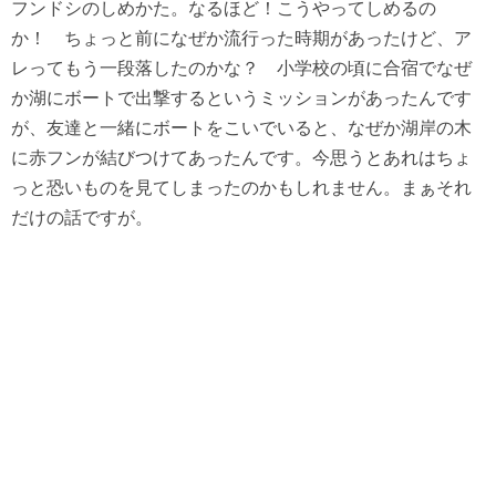
フンドシのしめかた。なるほど！こうやってしめるの
か！ ちょっと前になぜか流行った時期があったけど、ア
レってもう一段落したのかな？ 小学校の頃に合宿でなぜ
か湖にボートで出撃するというミッションがあったんです
が、友達と一緒にボートをこいでいると、なぜか湖岸の木
に赤フンが結びつけてあったんです。今思うとあれはちょ
っと恐いものを見てしまったのかもしれません。まぁそれ
だけの話ですが。