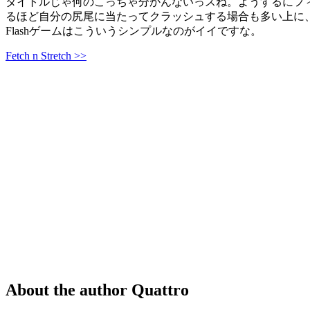
タイトルじゃ何のこっちゃ分かんないっスね。ようするにフ
るほど自分の尻尾に当たってクラッシュする場合も多い上に
Flashゲームはこういうシンプルなのがイイですな。
Fetch n Stretch >>
About the author
Quattro