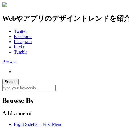
Webやアプリのデザイントレンドを紹
Twitter
Facebook
Instagram
Flickr
Tumblr
Browse
Browse By
Add a menu
Right Sidebar - First Menu