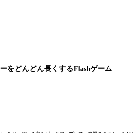
h – タクシーをどんどん長くするFlashゲーム