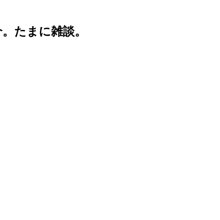
介。たまに雑談。