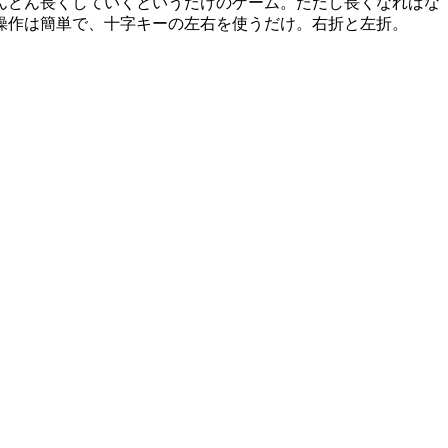
んどん長くしていくというだけのゲーム。ただし長くなればな
操作は簡単で、十字キーの左右を使うだけ。右折と左折。