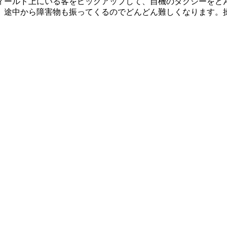
ィールド上にいる客をピックアップして、自機のタクシーをど
、途中から障害物も振ってくるのでどんどん難しくなります。