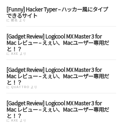
[Funny] Hacker Typer – ハッカー風にタイプ
できるサイト
に
匿名
より
[Gadget Review] Logicool MX Master 3 for
Mac レビュー – えぇい、Macユーザー専用だ
と！？
に
AXE
より
[Gadget Review] Logicool MX Master 3 for
Mac レビュー – えぇい、Macユーザー専用だ
と！？
に
QUATTRO
より
[Gadget Review] Logicool MX Master 3 for
Mac レビュー – えぇい、Macユーザー専用だ
と！？
に
AXE
より