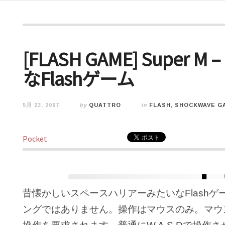
[FLASH GAME] Supe
なFlashゲーム
5月 23, 2007
by
QUATTRO
in
FLASH, SHOCKWAVE G
Pocket
昔懐かしいスペースハリアーみたいなFlash
ングではありません。操作はマウスのみ。マウ