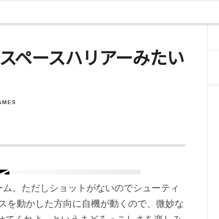
r M – スペースハリアーみたい
AMES
ゲーム。ただしショットがないのでシューティ
スを動かした方向に自機が動くので、微妙な