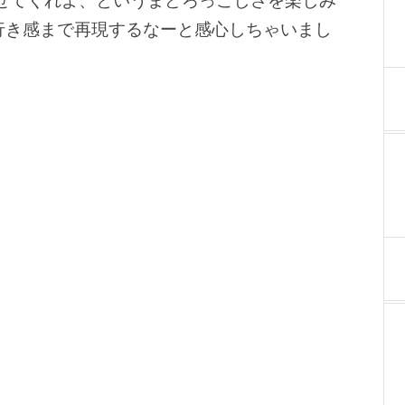
作させてくれよ、というまどろっこしさを楽しみ
奥行き感まで再現するなーと感心しちゃいまし