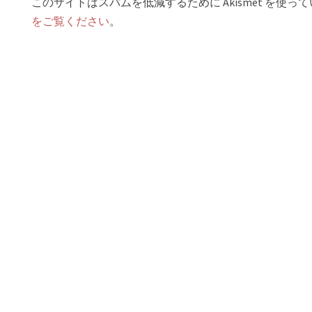
このサイトはスパムを低減するために Akismet を使っ
をご覧ください
。